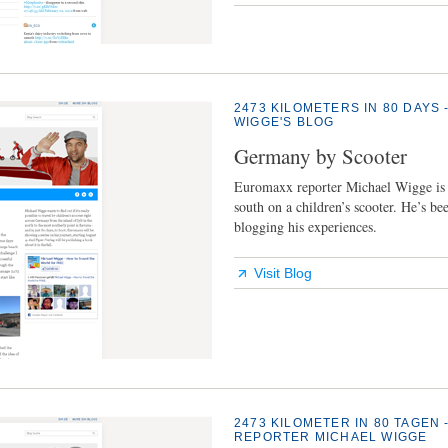
2473 KILOMETERS IN 80 DAY
WIGGE'S BLOG
Germany by Scooter
Euromaxx reporter Michael Wigge is 
south on a children’s scooter. He’s bee
blogging his experiences.
Visit Blog
2473 KILOMETER IN 80 TAGEN
REPORTER MICHAEL WIGGE