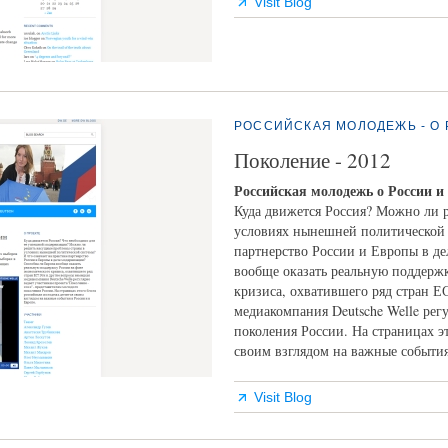
Visit Blog
РОССИЙСКАЯ МОЛОДЕЖЬ - О 
Поколение - 2012
Российская молодежь о России и
Куда движется Россия? Можно ли 
условиях нынешней политической 
партнерство России и Европы в д
вообще оказать реальную поддерж
кризиса, охватившего ряд стран Е
медиакомпания Deutsche Welle рег
поколения России. На страницах э
своим взглядом на важные события
Visit Blog