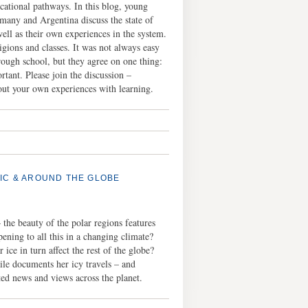
ucational pathways. In this blog, young
many and Argentina discuss the state of
ell as their own experiences in the system.
gions and classes. It was not always easy
rough school, but they agree on one thing:
tant. Please join the discussion –
ut your own experiences with learning.
TIC & AROUND THE GLOBE
 the beauty of the polar regions features
ening to all this in a changing climate?
ice in turn affect the rest of the globe?
le documents her icy travels – and
ed news and views across the planet.