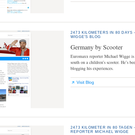
2473 KILOMETERS IN 80 DAY
WIGGE'S BLOG
Germany by Scooter
Euromaxx reporter Michael Wigge is 
south on a children’s scooter. He’s bee
blogging his experiences.
Visit Blog
2473 KILOMETER IN 80 TAGEN
REPORTER MICHAEL WIGGE