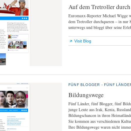
Auf dem Tretroller durc
Euromaxx-Reporter Michael Wigge wi
dem Tretroller durchqueren – in nur 8
unterwegs und bloggt über seine Erle
Visit Blog
FÜNF BLOGGER - FÜNF LÄNDER
Bildungswege
Fünf Länder, fünf Blogger, fünf Bild
junge Leute aus Irak, Kenia, Russlan
Bildungschancen in ihren Heimatländ
Sie kommen aus verschiedenen Kulture
Ihre Bildungswege waren nicht immer e