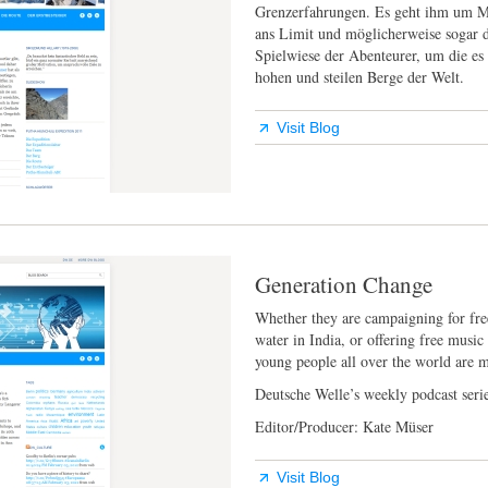
Grenzerfahrungen. Es geht ihm um Me
ans Limit und möglicherweise sogar 
Spielwiese der Abenteurer, um die es 
hohen und steilen Berge der Welt.
Visit Blog
Generation Change
Whether they are campaigning for fre
water in India, or offering free music
young people all over the world are m
Deutsche Welle’s weekly podcast serie
Editor/Producer: Kate Müser
Visit Blog