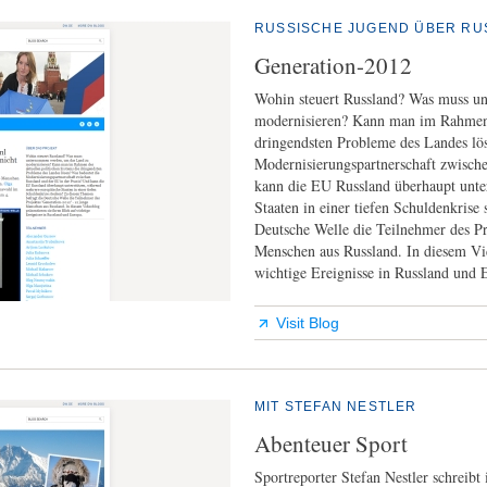
RUSSISCHE JUGEND ÜBER RU
Generation-2012
Wohin steuert Russland? Was muss 
modernisieren? Kann man im Rahmen d
dringendsten Probleme des Landes lö
Modernisierungspartnerschaft zwisch
kann die EU Russland überhaupt unte
Staaten in einer tiefen Schuldenkrise
Deutsche Welle die Teilnehmer des P
Menschen aus Russland. In diesem Vid
wichtige Ereignisse in Russland und 
Visit Blog
MIT STEFAN NESTLER
Abenteuer Sport
Sportreporter Stefan Nestler schreib