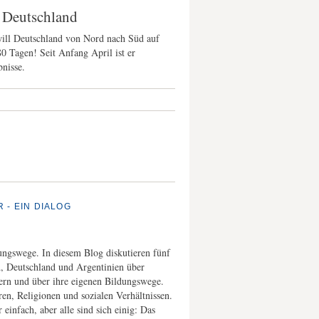
h Deutschland
ll Deutschland von Nord nach Süd auf
0 Tagen! Seit Anfang April ist er
bnisse.
 - EIN DIALOG
ungswege. In diesem Blog diskutieren fünf
d, Deutschland und Argentinien über
ern und über ihre eigenen Bildungswege.
n, Religionen und sozialen Verhältnissen.
infach, aber alle sind sich einig: Das