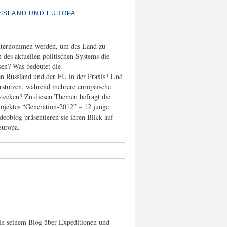
SSLAND UND EUROPA
unternommen werden, um das Land zu
es aktuellen politischen Systems die
sen? Was bedeutet die
en Russland und der EU in der Praxis? Und
rstützen, während mehrere europäische
 stecken? Zu diesen Themen befragt die
rojektes “Generation-2012” – 12 junge
eoblog präsentieren sie ihren Blick auf
Europa.
t in seinem Blog über Expeditionen und