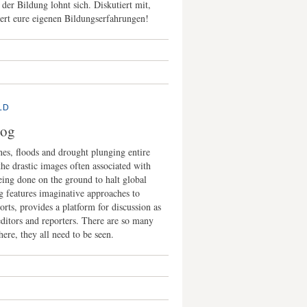
der Bildung lohnt sich. Diskutiert mit,
ert eure eigenen Bildungserfahrungen!
LD
og
nes, floods and drought plunging entire
 the drastic images often associated with
eing done on the ground to halt global
atures imaginative approaches to
rts, provides a platform for discussion as
ditors and reporters. There are so many
ere, they all need to be seen.