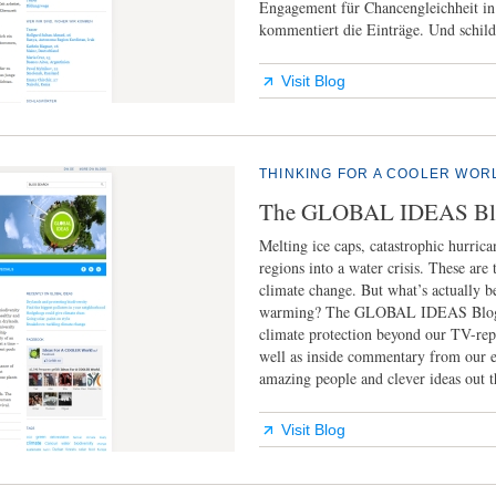
Engagement für Chancengleichheit in 
kommentiert die Einträge. Und schild
Visit Blog
THINKING FOR A COOLER WOR
The GLOBAL IDEAS Bl
Melting ice caps, catastrophic hurrica
regions into a water crisis. These are
climate change. But what’s actually b
warming? The GLOBAL IDEAS Blog fe
climate protection beyond our TV-repo
well as inside commentary from our e
amazing people and clever ideas out th
Visit Blog