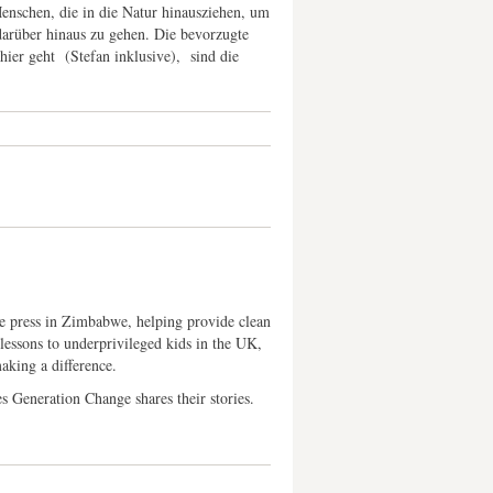
nschen, die in die Natur hinausziehen, um
darüber hinaus zu gehen. Die bevorzugte
hier geht (Stefan inklusive), sind die
e press in Zimbabwe, helping provide clean
 lessons to underprivileged kids in the UK,
aking a difference.
s Generation Change shares their stories.