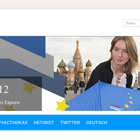
12
 и Европе
УЧАСТНИКАХ
НЕТИКЕТ
TWITTER
DEUTSCH