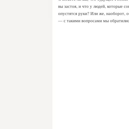
вы застоя, и что у людей, которые с
опустятся руки? Или же, наоборот, 
— с такими вопросами мы обратили