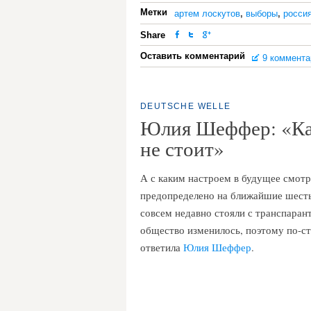
Метки
артем лоскутов
,
выборы
,
росси
Share
Оставить комментарий
9 коммента
DEUTSCHE WELLE
Юлия Шеффер: «Ка
не стоит»
А с каким настроем в будущее смотр
предопределено на ближайшие шесть 
совсем недавно стояли с транспарант
общество изменилось, поэтому по-ст
ответила
Юлия Шеффер
.