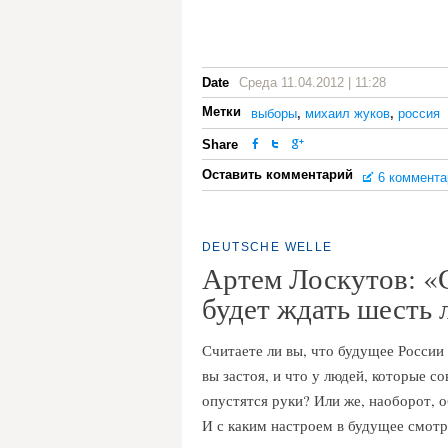
Date
Среда 11.04.2012 | 11:28
Метки
выборы
,
михаил жуков
,
россия
Share
Оставить комментарий
6 коммента
DEUTSCHE WELLE
Артем Лоскутов: «
будет ждать шесть 
Считаете ли вы, что будущее России
вы застоя, и что у людей, которые с
опустятся руки? Или же, наоборот, 
И с каким настроем в будущее смот