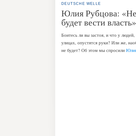
DEUTSCHE WELLE
Юлия Рубцова: «Не
будет вести власть
Боитесь ли вы застоя, и что у людей
улицах, опустятся руки? Или же, на
не будет? Об этом мы спросили
Юлию