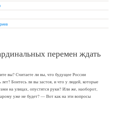
я
риев
рдинальных перемен ждать
ите вы? Считаете ли вы, что будущее России
лет? Боитесь ли вы застоя, и что у людей, которые
ами на улицах, опустятся руки? Или же, наоборот,
арому уже не будет? — Вот как на эти вопросы