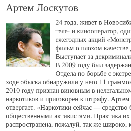
Артем Лоскутов
24 года, живет в Новоси
теле- и кинооператор, оди
ежегодных акций «Монстр
фильм о плохом качестве 
Выступает за декриминал
В 2009 году был задержа
Отдела по борьбе с экстр
ходе обыска обнаружили у него 11 граммо
2010 году признан виновным в нелегально
наркотиков и приговорен к штрафу. Артем
отвергает. «Наркотики сейчас — средство 
общественными активистами. Практика их
распространена, пожалуй, так же широко, 