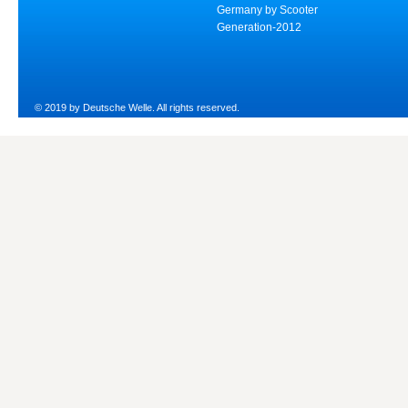
Germany by Scooter
Generation-2012
© 2019 by Deutsche Welle. All rights reserved.