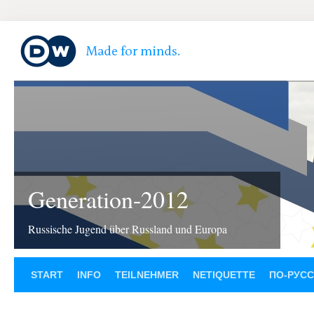
Generation-2012
Russische Jugend über Russland und Europa
START
INFO
TEILNEHMER
NETIQUETTE
ПО-РУС