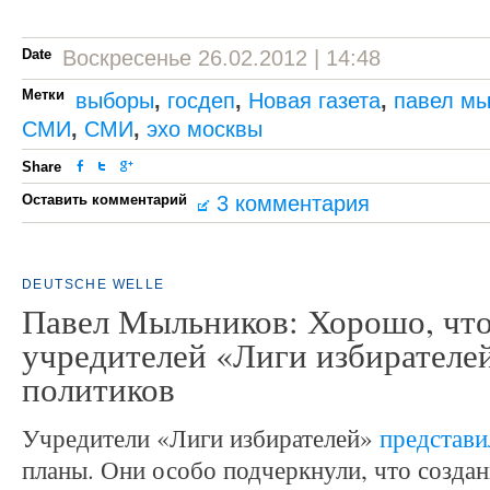
Date
Воскресенье 26.02.2012 | 14:48
Метки
выборы
,
госдеп
,
Новая газета
,
павел мы
СМИ
,
СМИ
,
эхо москвы
Share
Оставить комментарий
3 комментария
DEUTSCHE WELLE
Павел Мыльников: Хорошо, что
учредителей «Лиги избирателе
политиков
Учредители «Лиги избирателей»
представ
планы. Они особо подчеркнули, что созда