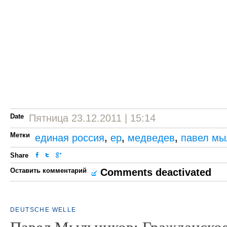
Date
Пятница 23.12.2011 | 15:14
Метки
единая россия
,
ер
,
медведев
,
павел мы
Share
Оставить комментарий
Comments deactivated
DEUTSCHE WELLE
Павел Мыльников: Гражданское