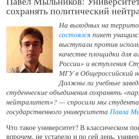
Павел Мыльников: Университе
сохранять политический нейтр
На выходных на террит
состоялся
пикет учащихс
выступали против исполь
качестве площадки для 
России» и вступления Ст
МГУ в Общероссийский 
Должны ли учебные завед
студенческие объединения сохранять «па
нейтралитет»? — спросили мы студента
государственного университета
Павла Мы
Что такое университет? В классическом по
впрочем, не устарело и по сей день, униве