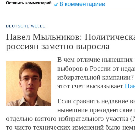
Оставить комментарий
8 комментариев
DEUTSCHE WELLE
Павел Мыльников: Политическа
россиян заметно выросла
В чем отличи
е нынешних 
выборов в России от нед
избирательной кампании?
этот счет высказывает
Па
Если сравнить недавние 
нынешние президентские 
отдельно взятого избирательного участка 
то чисто технических изменений было нем