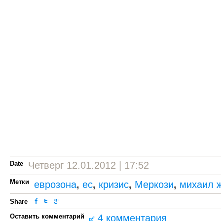
Date
Четверг 12.01.2012 | 17:52
Метки
еврозона
,
ес
,
кризис
,
Меркози
,
михаил 
Share
Оставить комментарий
4 комментария