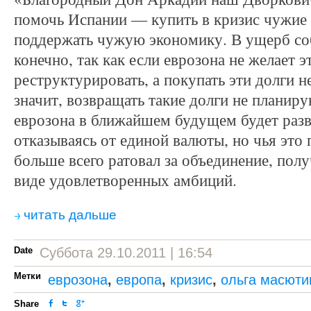
помочь Испании — купить в кризис чужие 
поддержать чужую экономику. В ущерб со
конечно, так как если еврозона не желает э
реструктурировать, а покупать эти долги 
значит, возвращать такие долги не планир
еврозона в ближайшем будущем будет разва
отказываясь от единой валюты, но чья это 
больше всего ратовал за объединение, полу
виде удовлетворенных амбиций.
читать дальше
Date
Суббота 29.10.2011 | 16:54
Метки
еврозона
,
европа
,
кризис
,
ольга масюти
Share