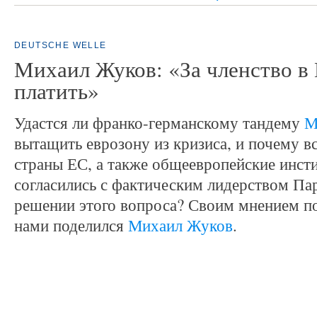
DEUTSCHE WELLE
Михаил Жуков: «За членство в
платить»
Удастся ли франко-германскому тандему
М
вытащить еврозону из кризиса, и почему в
страны ЕС, а также общеевропейские инст
согласились с фактическим лидерством Па
решении этого вопроса? Своим мнением по
нами поделился
Михаил Жуков
.