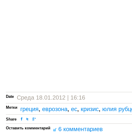
Date
Среда 18.01.2012 | 16:16
Метки
греция
,
еврозона
,
ес
,
кризис
,
юлия рубц
Share
Оставить комментарий
6 комментариев