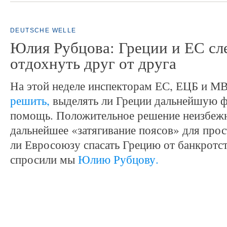
DEUTSCHE WELLE
Юлия Рубцова: Греции и ЕС сл
отдохнуть друг от друга
На этой неделе инспекторам ЕС, ЕЦБ и 
решить,
выделять ли Греции дальнейшую 
помощь. Положительное решение неизбежн
дальнейшее «затягивание поясов» для прос
ли Евросоюзу спасать Грецию от банкротс
спросили мы
Юлию Рубцову.