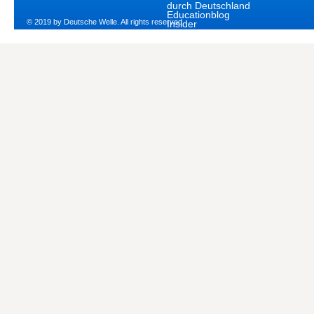
durch Deutschland
Educationblog
© 2019 by Deutsche Welle. All rights reserved.
Insider