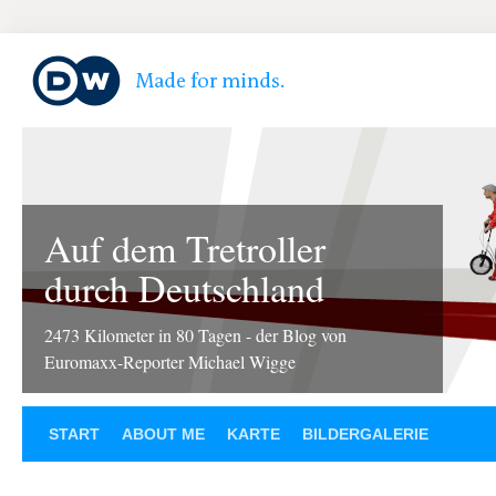
Auf dem Tretroller
durch Deutschland
2473 Kilometer in 80 Tagen - der Blog von
Euromaxx-Reporter Michael Wigge
START
ABOUT ME
KARTE
BILDERGALERIE