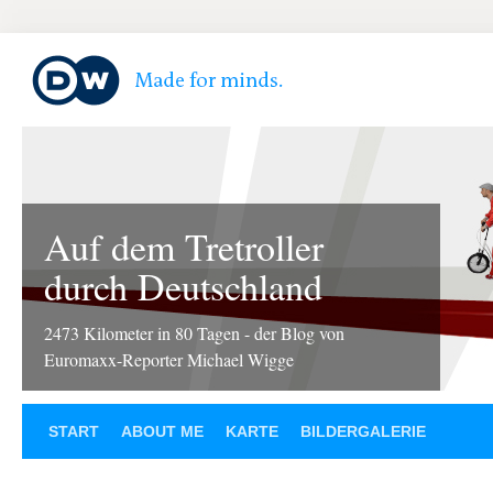
Auf dem Tretroller
durch Deutschland
2473 Kilometer in 80 Tagen - der Blog von
Euromaxx-Reporter Michael Wigge
START
ABOUT ME
KARTE
BILDERGALERIE