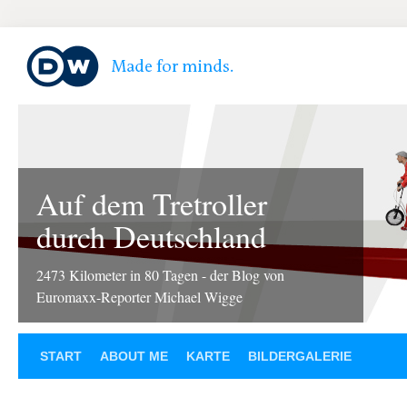
Auf dem Tretroller
durch Deutschland
2473 Kilometer in 80 Tagen - der Blog von
Euromaxx-Reporter Michael Wigge
START
ABOUT ME
KARTE
BILDERGALERIE