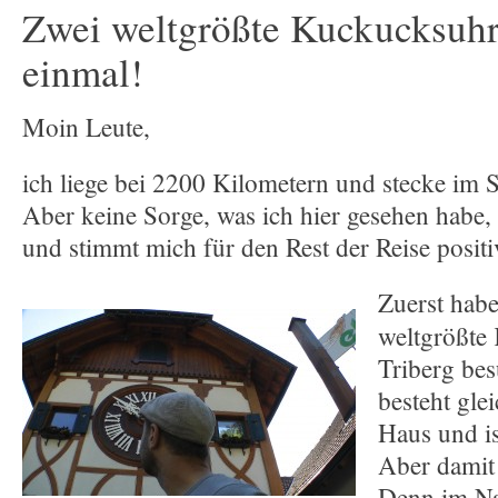
Zwei weltgrößte Kuckucksuhr
einmal!
Moin Leute,
ich liege bei 2200 Kilometern und stecke im 
Aber keine Sorge, was ich hier gesehen habe, 
und stimmt mich für den Rest der Reise positi
Zuerst habe
weltgrößte
Triberg be
besteht gle
Haus und i
Aber damit
Denn im Na