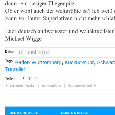
dann ein riesiger Fliegenpilz.
Ob er wohl auch der weltgrößte ist? Ich weiß e
kann vor lauter Superlativen nicht mehr schla
Euer deutschlandweitester und weltaktuellster 
Michael Wigge
Datum
15. Juni 2013
Tags
Baden-Württemberg
,
Kuckucksuhr
,
Schwar
Tretroller
Teilen
Vorheriger Artikel
|
Seitenanfang
|
Nächster Artikel
DEUTSCHE WELLE
MORE DW BLOGS