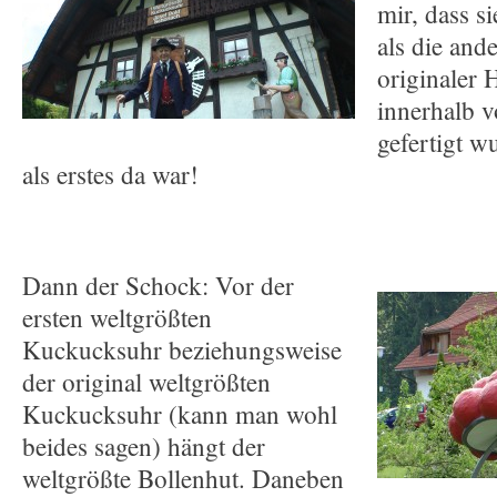
mir, dass s
als die ande
originaler 
innerhalb v
gefertigt w
als erstes da war!
Dann der Schock: Vor der
ersten weltgrößten
Kuckucksuhr beziehungsweise
der original weltgrößten
Kuckucksuhr (kann man wohl
beides sagen) hängt der
weltgrößte Bollenhut. Daneben