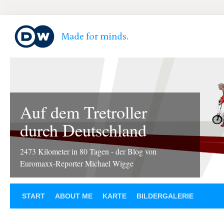
Auf dem Tretroller
durch Deutschland
2473 Kilometer in 80 Tagen - der Blog von
Euromaxx-Reporter Michael Wigge
START
ABOUT ME
KARTE
BILDERGALERIE