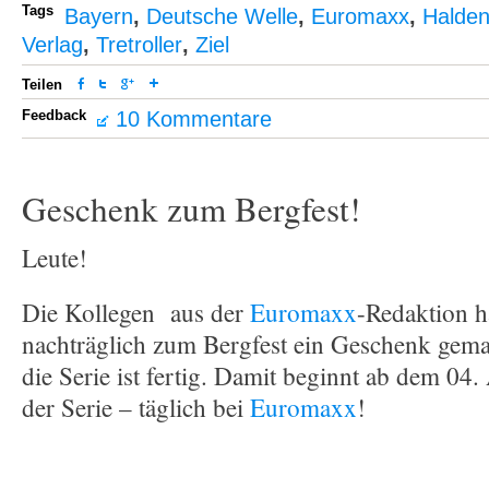
Tags
Bayern
,
Deutsche Welle
,
Euromaxx
,
Halde
Verlag
,
Tretroller
,
Ziel
Teilen
Feedback
10 Kommentare
Geschenk zum Bergfest!
Leute!
Die Kollegen aus der
Euromaxx
-Redaktion h
nachträglich zum Bergfest ein Geschenk gema
die Serie ist fertig. Damit beginnt ab dem 04.
der Serie – täglich bei
Euromaxx
!