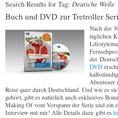
Deutsche Welle
Search Results for Tag:
Buch und DVD zur Tretroller Ser
Nach der 30
täglichen K
Lifestylem
Fernsehpr
der Deutsch
DVD
ersch
halbstündig
Abenteuer m
Reise quer durch Deutschland. Und wie es si
gehört, gibt es natürlich auch exklusives Bonu
Making Of vom Vorspann der Serie und ein ex
Interview mit mir! Alle Details dazu gibt es
hi