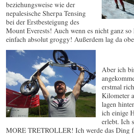
beziehungsweise wie der
nepalesische Sherpa Tensing
bei der Erstbesteigung des
Mount Everests! Auch wenn es nicht ganz so 
einfach absolut groggy! Außerdem lag da o
Aber ich bi
angekomme
erstmal ric
Kilometer a
lagen hinte
ich einige 
erlebt. Ich
MORE TRETROLLER! Ich werde das Ding für 