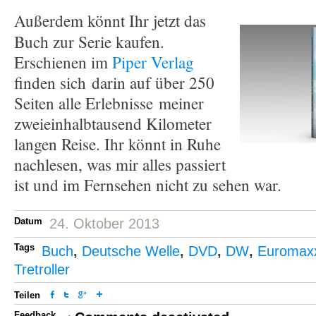
Außerdem könnt Ihr jetzt das
Buch zur Serie kaufen.
Erschienen im
Piper Verlag
finden sich darin auf über 250
Seiten alle Erlebnisse meiner
zweieinhalbtausend Kilometer
langen Reise. Ihr könnt in Ruhe
nachlesen, was mir alles passiert
ist und im Fernsehen nicht zu sehen war.
Datum
24. Oktober 2013
Tags
Buch
,
Deutsche Welle
,
DVD
,
DW
,
Euromax
Tretroller
Teilen
Feedback