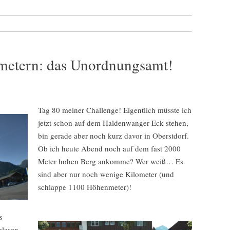
ometern: das Unordnungsamt!
Tag 80 meiner Challenge! Eigentlich müsste ich
jetzt schon auf dem Haldenwanger Eck stehen,
bin gerade aber noch kurz davor in Oberstdorf.
Ob ich heute Abend noch auf dem fast 2000
Meter hohen Berg ankomme? Wer weiß… Es
sind aber nur noch wenige Kilometer (und
schlappe 1100 Höhenmeter)!
s
elesen,