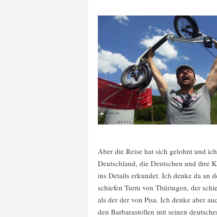
Aber die Reise hat sich gelohnt und ic
Deutschland, die Deutschen und ihre Ku
ins Details erkundet. Ich denke da an 
schiefen Turm von Thüringen, der schief
als der der von Pisa. Ich denke aber au
den Barbarastollen mit seinen deutsche