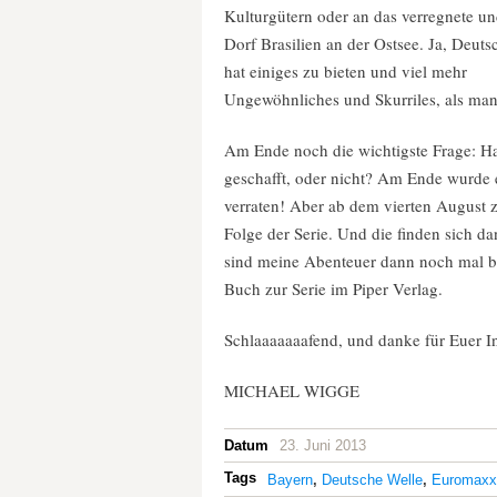
Kulturgütern oder an das verregnete un
Dorf Brasilien an der Ostsee. Ja, Deuts
hat einiges zu bieten und viel mehr
Ungewöhnliches und Skurriles, als man
Am Ende noch die wichtigste Frage: Ha
geschafft, oder nicht? Am Ende wurde es
verraten! Aber ab dem vierten August 
Folge der Serie. Und die finden sich d
sind meine Abenteuer dann noch mal be
Buch zur Serie im Piper Verlag.
Schlaaaaaaafend, und danke für Euer In
MICHAEL WIGGE
Datum
23. Juni 2013
Tags
Bayern
,
Deutsche Welle
,
Euromaxx