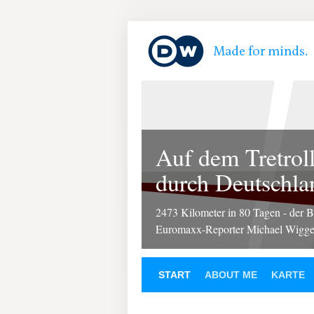
Auf dem Tretroll
durch Deutschla
2473 Kilometer in 80 Tagen - der 
Euromaxx-Reporter Michael Wigg
START
ABOUT ME
KARTE