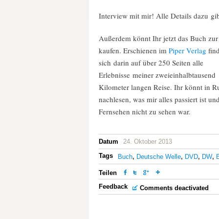
Interview mit mir! Alle Details dazu gi
Außerdem könnt Ihr jetzt das Buch zur
kaufen. Erschienen im
Piper Verlag
fin
sich darin auf über 250 Seiten alle
Erlebnisse meiner zweieinhalbtausend
Kilometer langen Reise. Ihr könnt in R
nachlesen, was mir alles passiert ist un
Fernsehen nicht zu sehen war.
Datum
24. Oktober 2013
Tags
Buch
,
Deutsche Welle
,
DVD
,
DW
,
Teilen
Feedback
Comments deactivated