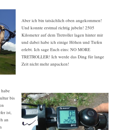
Aber ich bin tatsächlich oben angekommen!
Und konnte erstmal richtig jubeln! 2505
Kilometer auf dem Tretroller lagen hinter mir
und dabei habe ich einige Höhen und Tiefen
erlebt. Ich sage Euch eins: NO MORE
TRETROLLER! Ich werde das Ding für lange
Zeit nicht mehr anpacken!
h habe
ltur bis
den
er ist,
ch an
n