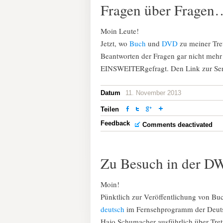
Fragen über Fragen
Moin Leute!
Jetzt, wo
Buch
und
DVD
zu meiner Tre
Beantworten der Fragen gar nicht mehr
EINSWEITERgefragt. Den Link zur Sen
Datum
11. November 2013
Teilen
Feedback
Comments deactivated
Zu Besuch in der D
Moin!
Pünktlich zur Veröffentlichung von Bu
deutsch
im Fernsehprogramm der Deuts
Hajo Schumacher ausführlich über Tret