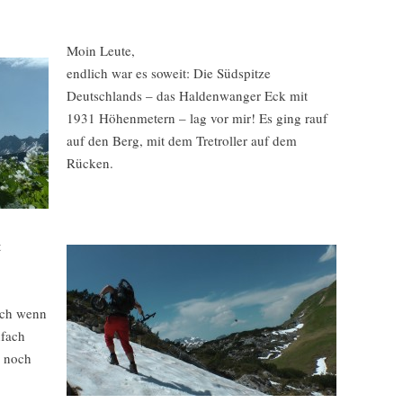
Moin Leute,
endlich war es soweit: Die Südspitze
Deutschlands – das Haldenwanger Eck mit
1931 Höhenmetern – lag vor mir! Es ging rauf
auf den Berg, mit dem Tretroller auf dem
Rücken.
t
uch wenn
nfach
n noch