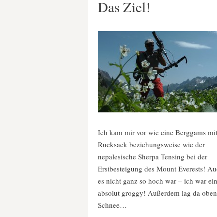
Das Ziel!
Ich kam mir vor wie eine Berggams mi
Rucksack beziehungsweise wie der
nepalesische Sherpa Tensing bei der
Erstbesteigung des Mount Everests! A
es nicht ganz so hoch war – ich war ei
absolut groggy! Außerdem lag da obe
Schnee…