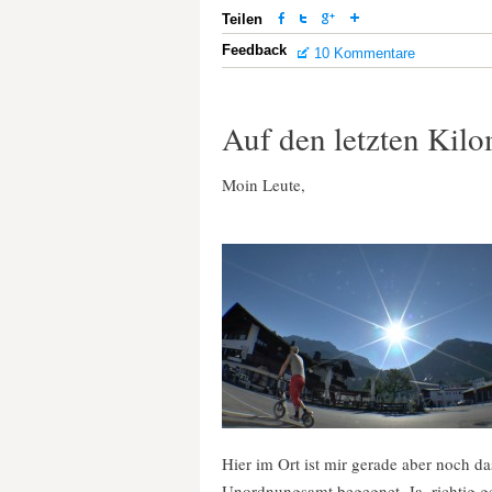
Teilen
Feedback
10 Kommentare
Auf den letzten Kil
Moin Leute,
Hier im Ort ist mir gerade aber noch da
Unordnungsamt begegnet. Ja, richtig g