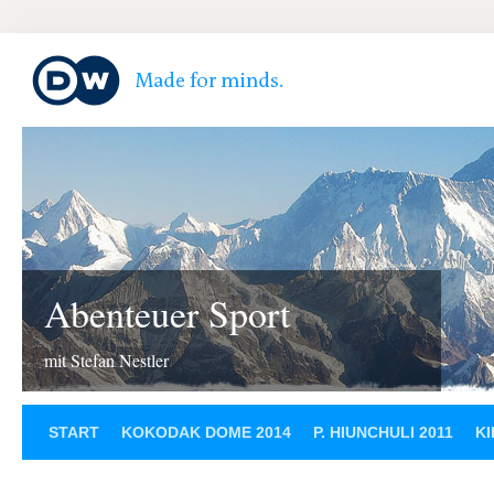
Abenteuer Sport
mit Stefan Nestler
START
KOKODAK DOME 2014
P. HIUNCHULI 2011
KI