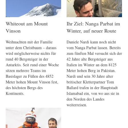
Whiteout am Mount
Ihr Ziel: Nanga Parbat im
Vinson
Winter, auf neuer Route
Weihnachten mit der Familie
Daniele Nardi kann noch nicht
unter dem Christbaum – daraus
vom Nanga Parbat lassen. Bereits
wird möglicherweise nichts für
zum fünften Mal versucht sich der
rund 40 Bergsteiger in der
42 Jahre alte Bergsteiger aus
Antarktis. Seit rund einer Woche
Italien im Winter an dem 8125
sitzen mehrere Teams im
Meter hohen Berg in Pakistan.
Basislager zu Füßen des 4852
Nardi und sein 30 Jahre alter
Meter hohen Mount Vinson fest,
britischer Kletterpartner Tom
des höchsten Bergs des
Ballard trafen in der Hauptstadt
Kontinents.
Islamabad ein, von wo aus sie in
den Norden des Landes
weiterreisen.