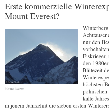
Erste kommerzielle Winterex
Mount Everest?
Winterberg
Achttausend
nur den Be
vorbehalten
Eiskrieger,
den 1980er-
Blütezeit de
Winterexpe
höchsten Be
Mount Everest
polnischen 
kalte Jahre
in jenem Jahrzehnt die sieben ersten Wintere