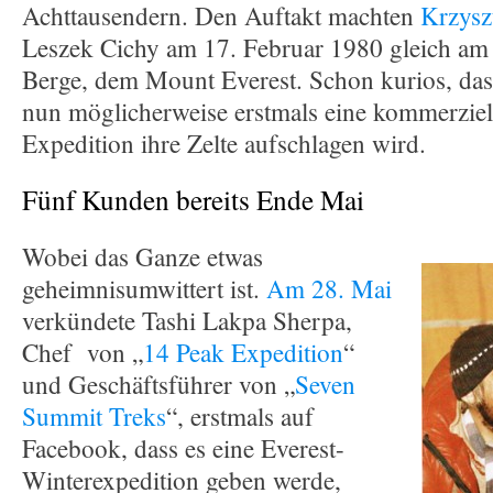
Achttausendern. Den Auftakt machten
Krzysz
Leszek Cichy am 17. Februar 1980 gleich am 
Berge, dem Mount Everest. Schon kurios, das
nun möglicherweise erstmals eine kommerziel
Expedition ihre Zelte aufschlagen wird.
Fünf Kunden bereits Ende Mai
Wobei das Ganze etwas
geheimnisumwittert ist.
Am 28. Mai
verkündete Tashi Lakpa Sherpa,
Chef von „
14 Peak Expedition
“
und Geschäftsführer von „
Seven
Summit Treks
“, erstmals auf
Facebook, dass es eine Everest-
Winterexpedition geben werde,