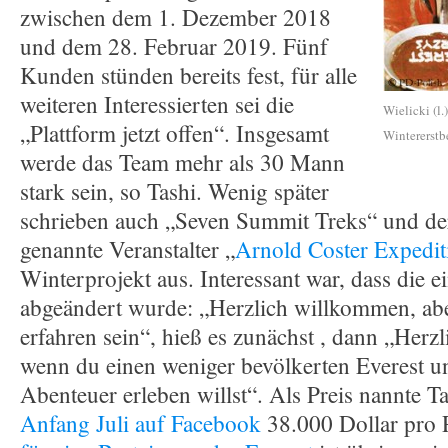
zwischen dem 1. Dezember 2018
und dem 28. Februar 2019. Fünf
Kunden stünden bereits fest, für alle
weiteren Interessierten sei die
Wielicki (l
„Plattform jetzt offen“. Insgesamt
Wintererstb
werde das Team mehr als 30 Mann
stark sein, so Tashi. Wenig später
schrieben auch „Seven Summit Treks“ und der
genannte Veranstalter „
Arnold Coster Expedit
Winterprojekt aus. Interessant war, dass die e
abgeändert wurde: „Herzlich willkommen, aber
erfahren sein“, hieß es zunächst , dann „Her
wenn du einen weniger bevölkerten Everest u
Abenteuer erleben willst“. Als Preis nannte 
Anfang Juli auf Facebook
38.000 Dollar pro 