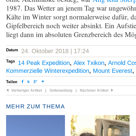
1987. Das Wetter an jenem Tag war ungewöhn
Kälte im Winter sorgt normalerweise dafür, d
Gipfelbereich noch weiter absinkt. Ein Aufs
liegt dann im absoluten Grenzbereich des Mö
Datum
24. Oktober 2018 | 17:24
Tags
14 Peak Expedition
,
Alex Txikon
,
Arnold Cos
Kommerzielle Winterexpedition
,
Mount Everest
,
Teilen
Vorheriger Artikel
|
Seitenanfang
|
Nächster Artikel
MEHR ZUM THEMA