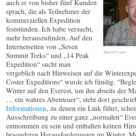
auch er von bisher fünf Kunden
sprach, die als Teilnehmer der
kommerziellen Expedition
feststünden. Ich habe versucht,
mehr herauszufinden. Auf den
Internetseiten von „Seven
Arnold Coster
Summit Treks“ und „14 Peak
Expedition“ sucht man
vergeblich nach Hinweisen auf die Winterexpe
Coster Expeditions“ wurde ich fündig. “Begle
Winter auf den Everest, um ihn abseits der M
… ein wahres Abenteuer“, steht dort geschri
Informationen
, zu denen ein Link führt, sche
Ausschreibung zu einer ganz „normalen“ Eve
entnommen zu sein und enthalten keinen Hinw
besonderen Herausforderungen im Winter. M