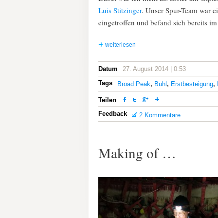
Luis Stitzinger
. Unser Spur-Team war ei
eingetroffen und befand sich bereits im
weiterlesen
Datum
27. August 2014 | 0:53
Tags
Broad Peak
,
Buhl
,
Erstbesteigung
,
Teilen
Feedback
2 Kommentare
Making of …