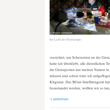
Im Licht der Stirnlampe
verzichtet, um Scherereien an der G
hatte ich überklebt, alle dienstlichen 
die Grenzposten nur meinen Namen in 
müssen und schon wäre ich aufgeflogen
Kirgistan. Das BGan-Satellitengerät hat
beanstandet werden, wollten wir so tun,
weiterlesen