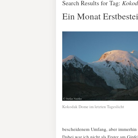
Search Results for Tag:
Kokod
Ein Monat Erstbeste
Kokodak Dome im letzten Tageslicht
bescheidenem Umfang, aber immerhin – 
Dabei war ich nicht als Erster am Gipfe