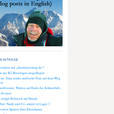
 EINTRÄGE
rsehen auf „abenteuer-berg.de“!
n aus K2-Basislager ausgeflogen
an: Eine starke arabische Frau auf dem Weg
st
editionen: Warten auf Ende des Schneefalls
 Everest
 stoppt Kobusch am Denali
bat: Nardi und Co. erneut in Lager 3
verest-Spuren ihrer Ehemänner