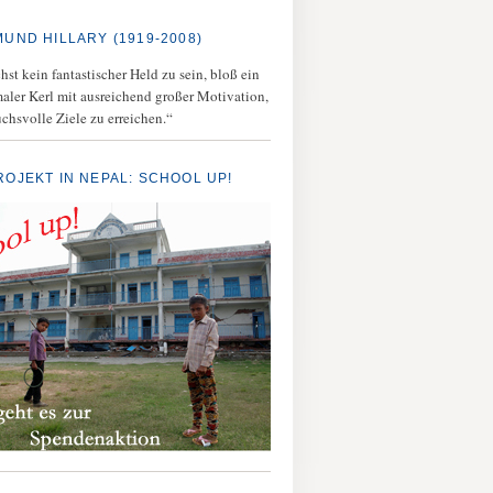
MUND HILLARY (1919-2008)
st kein fantastischer Held zu sein, bloß ein
aler Kerl mit ausreichend großer Motivation,
chsvolle Ziele zu erreichen.“
ROJEKT IN NEPAL: SCHOOL UP!