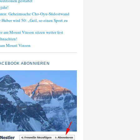
editionen gestartet
jahr!
ahren: Geheimsache Cho-Oyu-Südostwand
 Huber wird 50: „Geil, so einen Sport zu
er am Mount Vinson sitzen weiter fest
ihnachten!
 am Mount Vinson
ACEBOOK ABONNIEREN