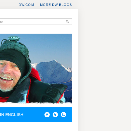
DW.COM
MORE DW BLOGS
IN ENGLISH