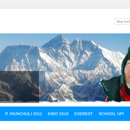
P. HIUNCHULI 2011
KIBO 2018
EVEREST
SCHOOL UP!