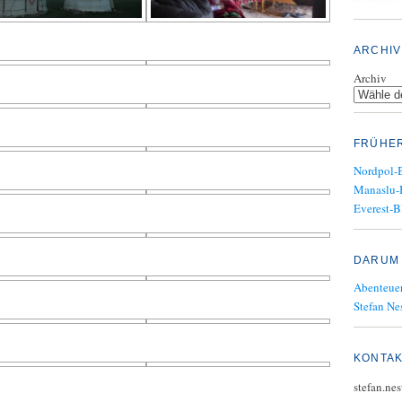
ARCHIV
Archiv
FRÜHE
Nordpol-
Manaslu-
Everest-B
DARUM 
Abenteuer
Stefan Nes
KONTA
stefan.ne