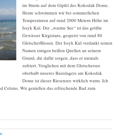
im Sturm auf dem Gipfel des Kokodak Dome.
Heute schwimmen wir bei sommerlichen
Temperaturen auf rund 2000 Metern Höhe im
Issyk Kul. Der „warme See“ ist das größte
Gewässer Kirgistans, gespeist von rund 80
Gletscherflüssen. Der Issyk Kul verdankt seinen
Namen einigen heißen Quellen an seinem
Grund, die dafür sorgen, dass er niemals
zufriert. Verglichen mit dem Gletschersee
oberhalb unseres Basislagers am Kokodak
Dome ist dieser Riesensee wirklich warm. Ich
ad Celsius. Wir genießen das erfrischende Bad zum
e