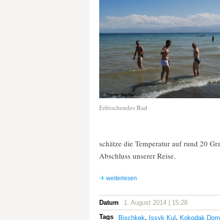
Erfrischendes Bad
schätze die Temperatur auf rund 20 Gr
Abschluss unserer Reise.
weiterlesen
Datum
1. August 2014 | 15:28
Tags
Bischkek
,
Issyk Kul
,
Kokodak Dom