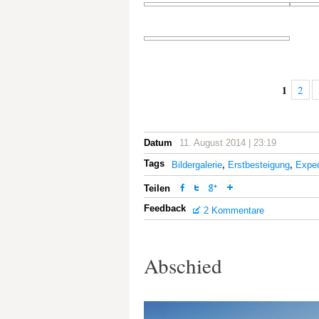
2
1
Datum
11. August 2014 | 23:19
Tags
Bildergalerie
,
Erstbesteigung
,
Exped
Teilen
Feedback
2 Kommentare
Abschied