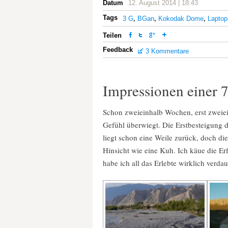
Datum
12. August 2014 | 18:43
Tags
3 G
,
BGan
,
Kokodak Dome
,
Laptop
Teilen
Feedback
3 Kommentare
Impressionen einer 
Schon zweieinhalb Wochen, erst zweie
Gefühl überwiegt. Die Erstbesteigun
liegt schon eine Weile zurück, doch di
Hinsicht wie eine Kuh. Ich käue die Er
habe ich all das Erlebte wirklich verdau