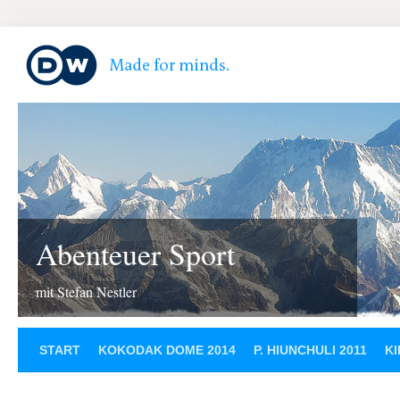
Abenteuer Sport
mit Stefan Nestler
START
KOKODAK DOME 2014
P. HIUNCHULI 2011
KI