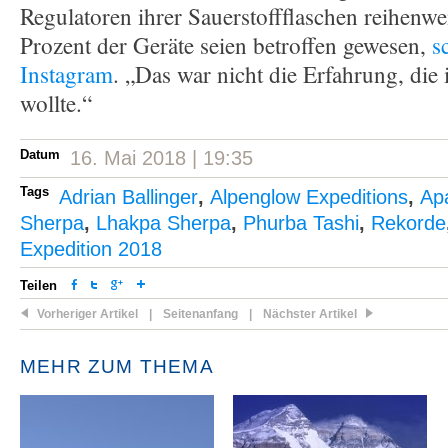
Regulatoren ihrer Sauerstoffflaschen reihenwe
Prozent der Geräte seien betroffen gewesen,
s
Instagram
. „Das war nicht die Erfahrung, die
wollte.“
Datum
16. Mai 2018 | 19:35
Tags
Adrian Ballinger
,
Alpenglow Expeditions
,
Ap
Sherpa
,
Lhakpa Sherpa
,
Phurba Tashi
,
Rekorde
Expedition 2018
Teilen
Vorheriger Artikel
|
Seitenanfang
|
Nächster Artikel
MEHR ZUM THEMA