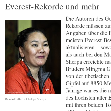
Everest-Rekorde und mehr
Die Autoren des G
Rekorde müssen zur
Angaben über die B
meisten Everest-Be
aktualisieren – sow
als auch bei den M
Sherpa erreichte n
Bruders Mingma Ge
von der tibetischen
Gipfel auf 8850 Me
Jährige war es die 
des höchsten aller 
Rekordhalterin Lhakpa Sherpa
mit ihren beiden Tö