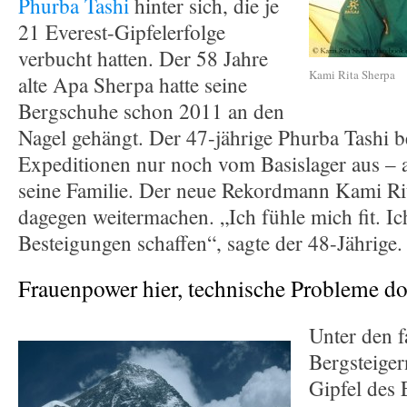
Phurba Tashi
hinter sich, die je
21 Everest-Gipfelerfolge
verbucht hatten. Der 58 Jahre
Kami Rita Sherpa
alte Apa Sherpa hatte seine
Bergschuhe schon 2011 an den
Nagel gehängt. Der 47-jährige Phurba Tashi be
Expeditionen nur noch vom Basislager aus – 
seine Familie. Der neue Rekordmann Kami Rit
dagegen weitermachen. „Ich fühle mich fit. I
Besteigungen schaffen“, sagte der 48-Jährige.
Frauenpower hier, technische Probleme do
Unter den f
Bergsteiger
Gipfel des 