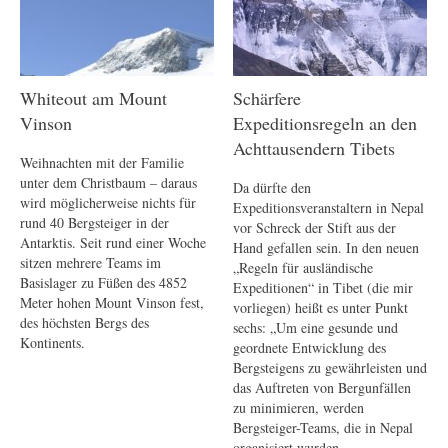
Whiteout am Mount
Schärfere
Vinson
Expeditionsregeln an den
Achttausendern Tibets
Weihnachten mit der Familie
unter dem Christbaum – daraus
Da dürfte den
wird möglicherweise nichts für
Expeditionsveranstaltern in Nepal
rund 40 Bergsteiger in der
vor Schreck der Stift aus der
Antarktis. Seit rund einer Woche
Hand gefallen sein. In den neuen
sitzen mehrere Teams im
„Regeln für ausländische
Basislager zu Füßen des 4852
Expeditionen“ in Tibet (die mir
Meter hohen Mount Vinson fest,
vorliegen) heißt es unter Punkt
des höchsten Bergs des
sechs: „Um eine gesunde und
Kontinents.
geordnete Entwicklung des
Bergsteigens zu gewährleisten und
das Auftreten von Bergunfällen
zu minimieren, werden
Bergsteiger-Teams, die in Nepal
organisiert wurden,