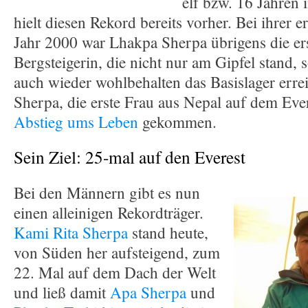
elf bzw. 16 Jahren 
hielt diesen Rekord bereits vorher. Bei ihrer 
Jahr 2000 war Lhakpa Sherpa übrigens die ers
Bergsteigerin, die nicht nur am Gipfel stand,
auch wieder wohlbehalten das Basislager err
Sherpa, die erste Frau aus Nepal auf dem Eve
Abstieg ums Leben
gekommen.
Sein Ziel: 25-mal auf den Everest
Bei den Männern gibt es nun
einen alleinigen Rekordträger.
Kami Rita Sherpa
stand heute,
von Süden her aufsteigend, zum
22. Mal auf dem Dach der Welt
und ließ damit
Apa Sherpa
und