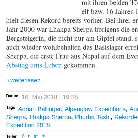
mit ihren beiden Tö
elf bzw. 16 Jahren 
hielt diesen Rekord bereits vorher. Bei ihrer 
Jahr 2000 war Lhakpa Sherpa übrigens die ers
Bergsteigerin, die nicht nur am Gipfel stand,
auch wieder wohlbehalten das Basislager err
Sherpa, die erste Frau aus Nepal auf dem Eve
Abstieg ums Leben
gekommen.
weiterlesen
Datum
16. Mai 2018 | 19:35
Tags
Adrian Ballinger
,
Alpenglow Expeditions
,
Ap
Sherpa
,
Lhakpa Sherpa
,
Phurba Tashi
,
Rekorde
Expedition 2018
Teilen