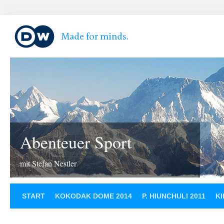
Abenteuer Sport
mit Stefan Nestler
START
KOKODAK DOME 2014
P. HIUNCHULI 2011
KI