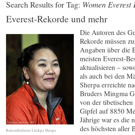
Women Everest 
Search Results for Tag:
Everest-Rekorde und mehr
Die Autoren des G
Rekorde müssen zur
Angaben über die B
meisten Everest-Be
aktualisieren – sow
als auch bei den M
Sherpa erreichte n
Bruders Mingma Ge
von der tibetischen
Gipfel auf 8850 Me
Jährige war es die 
des höchsten aller 
Rekordhalterin Lhakpa Sherpa