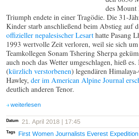
des Mount E
Triumph endete in einer Tragödie. Die 31-Jäh
Kinder starb anschließend beim Abstieg auf 
offizieller nepalesischer Lesart
hatte Pasang L
1993 wertvolle Zeit verloren, weil sie sich 
Teamkollegen Sonam Tshering Sherpa gekümm
auch noch das Wetter umgeschlagen, hieß es. 
(
kürzlich verstorbenen
) legendären Himalaya-
Hawley,
der im American Alpine Journal ersc
deutlich anderen Tenor.
weiterlesen
Datum
21. April 2018 | 17:45
Tags
First Women Journalists Everest Expeditio