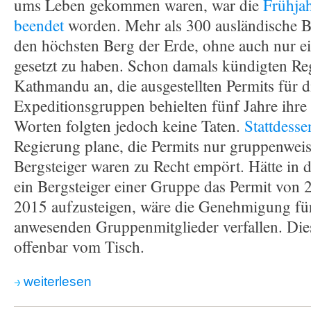
ums Leben gekommen waren, war die
Frühjah
beendet
worden. Mehr als 300 ausländische Be
den höchsten Berg der Erde, ohne auch nur e
gesetzt zu haben. Schon damals kündigten Reg
Kathmandu an, die ausgestellten Permits für d
Expeditionsgruppen behielten fünf Jahre ihre
Worten folgten jedoch keine Taten.
Stattdesse
Regierung plane, die Permits nur gruppenweis
Bergsteiger waren zu Recht empört. Hätte in d
ein Bergsteiger einer Gruppe das Permit von 
2015 aufzusteigen, wäre die Genehmigung für
anwesenden Gruppenmitglieder verfallen. Dies
offenbar vom Tisch.
weiterlesen