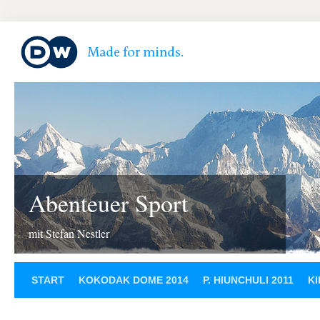
Abenteuer Sport
mit Stefan Nestler
START
KOKODAK DOME 2014
P. HIUNCHULI 2011
KI