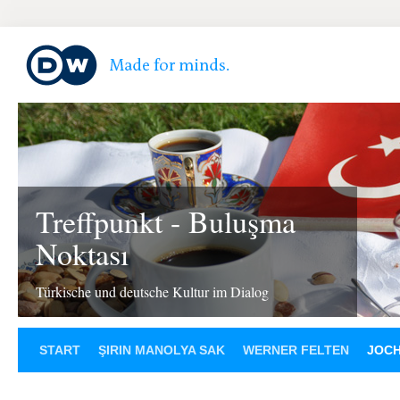
Treffpunkt - Buluşma
Noktası
Türkische und deutsche Kultur im Dialog
START
ŞIRIN MANOLYA SAK
WERNER FELTEN
JOCH