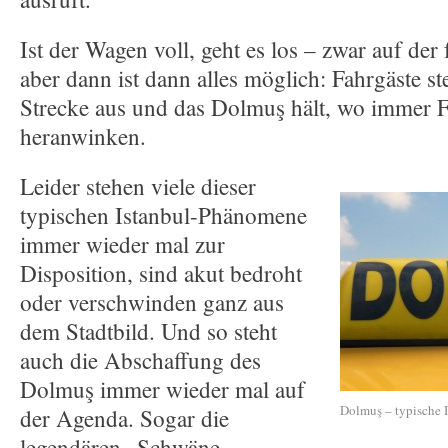
Ist der Wagen voll, geht es los – zwar auf der 
aber dann ist dann alles möglich: Fahrgäste ste
Strecke aus und das Dolmuş hält, wo immer F
heranwinken.
Leider stehen viele dieser
typischen Istanbul-Phänomene
immer wieder mal zur
Disposition, sind akut bedroht
oder verschwinden ganz aus
dem Stadtbild. Und so steht
auch die Abschaffung des
Dolmuş immer wieder mal auf
Dolmuş – typische I
der Agenda. Sogar die
legendären „Schwäne