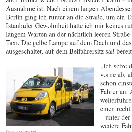
Ausnahme ist: Nach einem langen Abendessen
Berlin ging ich runter an die Straße, um ein 
Istanbuler Gewohnheit hatte ich mir keines ru
langem Warten an der nächtlich leeren Straße 
Taxi. Die gelbe Lampe auf dem Dach und das
ausgeschaltet, auf dem Beifahrersitz saß bereit
„Ich setze 
vorne ab, a
schon einst
Fahrer an. A
weiterfuhre
einen recht
– unter der
weitere Fa
Dolmuş in Istanbul