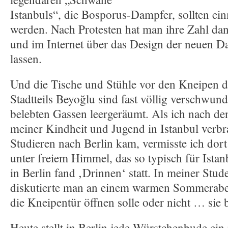
Istanbuls“, die Bosporus-Dampfer, sollten ein
werden. Nach Protesten hat man ihre Zahl dan
und im Internet über das Design der neuen 
lassen.
Und die Tische und Stühle vor den Kneipen d
Stadtteils Beyoğlu sind fast völlig verschwun
belebten Gassen leergeräumt. Als ich nach den
meiner Kindheit und Jugend in Istanbul verbr
Studieren nach Berlin kam, vermisste ich dor
unter freiem Himmel, das so typisch für Ista
in Berlin fand ‚Drinnen‘ statt. In meiner Stu
diskutierte man an einem warmen Sommerabe
die Kneipentür öffnen solle oder nicht … sie 
Heute stellt in Berlin jede Würstchenbude ein