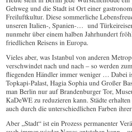
Gehweg und die Stadt ist Ort einer gastrono
Freiluftkultur. Diese sommerliche Lebensfre
unseren Italien-, Spanien-… und Türkeireise
nunmehr über einem halben Jahrhundert fröh
friedlichen Reisens in Europa.
Vieles aber, was Istanbul von anderen Metrop
verschwindet nach und nach – so werden zum 
fliegenden Händler immer weniger … Dabei ist
Topkapi-Palast, Hagia Sophia und Großer Bas
man Berlin nur auf Brandenburger Tor, Muse
KaDeWE zu reduzieren kann. Städte erhalten 
auch durch die unterschiedlichen Farben ihrer
Aber „Stadt“ ist ein Prozess permanenter Ver
auch immer wieder Neues entstehen kann – u