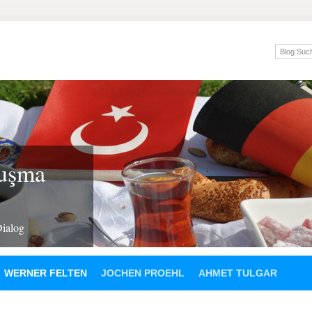
luşma
Dialog
WERNER FELTEN
JOCHEN PROEHL
AHMET TULGAR