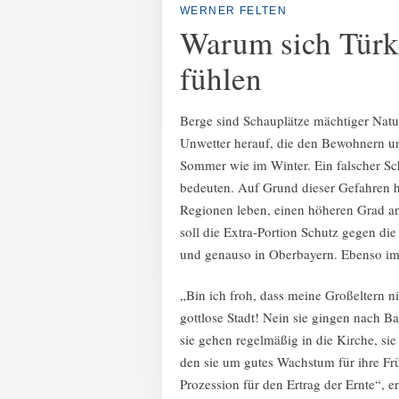
WERNER FELTEN
Warum sich Türk
fühlen
Berge sind Schauplätze mächtiger Natu
Unwetter herauf, die den Bewohnern u
Sommer wie im Winter. Ein falscher Sch
bedeuten. Auf Grund dieser Gefahren h
Regionen leben, einen höheren Grad an
soll die Extra-Portion Schutz gegen die
und genauso in Oberbayern. Ebenso im
„Bin ich froh, dass meine Großeltern n
gottlose Stadt! Nein sie gingen nach B
sie gehen regelmäßig in die Kirche, sie
den sie um gutes Wachstum für ihre Frü
Prozession für den Ertrag der Ernte“, 