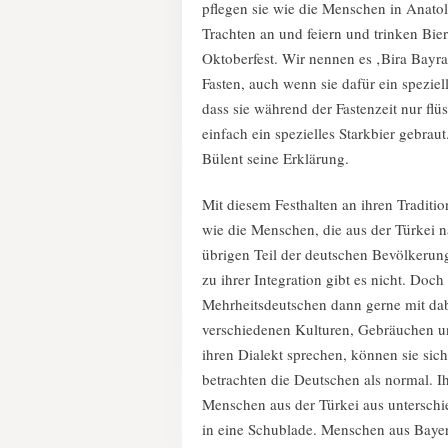
pflegen sie wie die Menschen in Anatoli
Trachten an und feiern und trinken Bie
Oktoberfest. Wir nennen es ‚Bira Bayram
Fasten, auch wenn sie dafür ein spezie
dass sie während der Fastenzeit nur fl
einfach ein spezielles Starkbier gebrau
Bülent seine Erklärung.
Mit diesem Festhalten an ihren Traditi
wie die Menschen, die aus der Türkei
übrigen Teil der deutschen Bevölkerun
zu ihrer Integration gibt es nicht. Do
Mehrheitsdeutschen dann gerne mit dab
verschiedenen Kulturen, Gebräuchen u
ihren Dialekt sprechen, können sie sic
betrachten die Deutschen als normal. Ih
Menschen aus der Türkei aus unterschi
in eine Schublade. Menschen aus Bayer