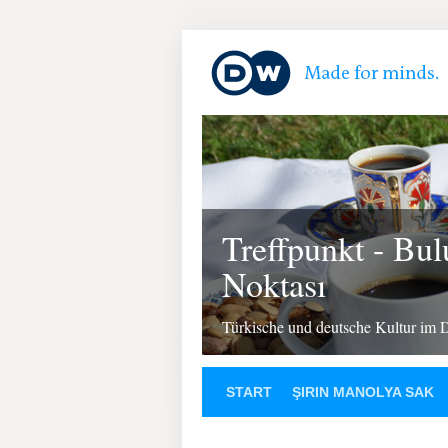
Treffpunkt - Bu
Noktası
Türkische und deutsche Kultur im 
START
ŞIRIN MANOLYA SAK