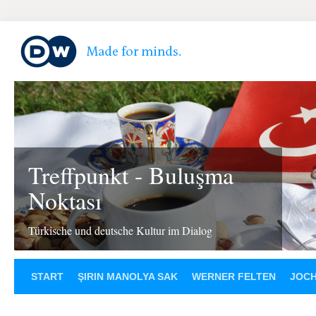
Treffpunkt - Buluşma
Noktası
Türkische und deutsche Kultur im Dialog
START
ŞIRIN MANOLYA SAK
WERNER FELTEN
JOCH