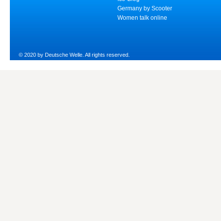
Germany by Scooter
Women talk online
© 2020 by Deutsche Welle. All rights reserved.