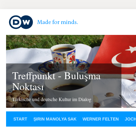
Treffpunkt - Buluşma
Noktası
Türkische und deutsche Kultur im Dialog
START
ŞIRIN MANOLYA SAK
WERNER FELTEN
JOCH