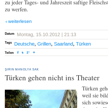
zu jeder Tages- und Jahreszeit saftige Fleischs
zu werfen.
weiterlesen
Datum
Montag, 15.10.2012 | 21:13
Tags
Deutsche
,
Grillen
,
Saarland
,
Türken
Teilen
ŞIRIN MANOLYA SAK
Türken gehen nicht ins Theater
Türken gehe
weil sie bi
sich sowies