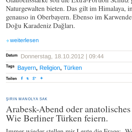
Naturgewalten bieten. Das gilt im Himalaya, i
genauso in Oberbayern. Ebenso im Karwendel
Doğu Karadeniz Dağları.
weiterlesen
Datum
Donnerstag, 18.10.2012 | 09:44
Tags
Bayern
,
Religion
,
Türken
Teilen
ŞIRIN MANOLYA SAK
Arabesk-Abend oder anatolisches
Wie Berliner Türken feiern.
Immer wieder stellen mir Leute die Frage: „