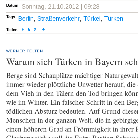
Datum
Sonntag, 21.10.2012 | 09:28
Tags
Berlin
,
Straßenverkehr
,
Türkei
,
Türken
Teilen
WERNER FELTEN
Warum sich Türken in Bayern seh
Berge sind Schauplätze mächtiger Naturgewal
immer wieder plötzliche Unwetter herauf, di
dem Vieh in den Tälern den Tod bringen kö
wie im Winter. Ein falscher Schritt in den Be
tödlichen Absturz bedeuten. Auf Grund diese
Menschen in der ganzen Welt, die in gebirgig
einen höheren Grad an Frömmigkeit in ihrer R
Glaubensstärke soll die Extra-Portion Schutz 