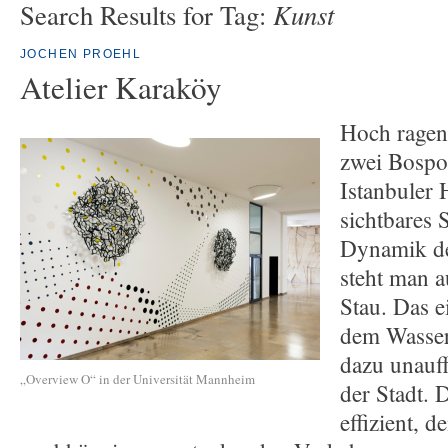
Kunst
Search Results for Tag:
JOCHEN PROEHL
Atelier Karaköy
Hoch ragen
zwei Bospo
Istanbuler 
sichtbares 
Dynamik de
steht man a
Stau. Das e
dem Wasser 
dazu unauff
„Overview O“ in der Universität Mannheim
der Stadt. D
effizient, d