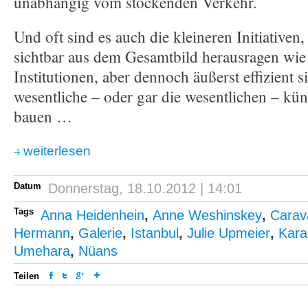
unabhängig vom stockenden Verkehr.
Und oft sind es auch die kleineren Initiativen,
sichtbar aus dem Gesamtbild herausragen wie
Institutionen, aber dennoch äußerst effizient 
wesentliche – oder gar die wesentlichen – kü
bauen …
weiterlesen
Datum
Donnerstag, 18.10.2012 | 14:01
Tags
Anna Heidenhein
,
Anne Weshinskey
,
Carav
Hermann
,
Galerie
,
Istanbul
,
Julie Upmeier
,
Kara
Umehara
,
Nüans
Teilen