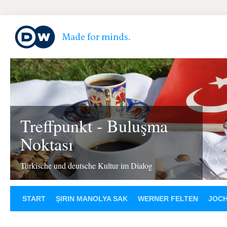
Treffpunkt - Buluşma
Noktası
Türkische und deutsche Kultur im Dialog
START
ŞIRIN MANOLYA SAK
WERNER FELTEN
JOCH