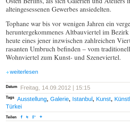
Osten Berlins, als sich Galerien und Ateliers 
alteingesessenen Gewerbes ansiedelten.
Tophane war bis vor wenigen Jahren ein verg
heruntergekommenes Altbauviertel im Bezirk 
heute eines jener inzwischen zahlreichen Viert
rasanten Umbruch befinden – vom traditione
Wohnviertel zum Kunst- und Szeneviertel.
weiterlesen
Datum
Freitag, 14.09.2012 | 15:15
Tags
Ausstellung
,
Galerie
,
Istanbul
,
Kunst
,
Künst
Türkei
Teilen