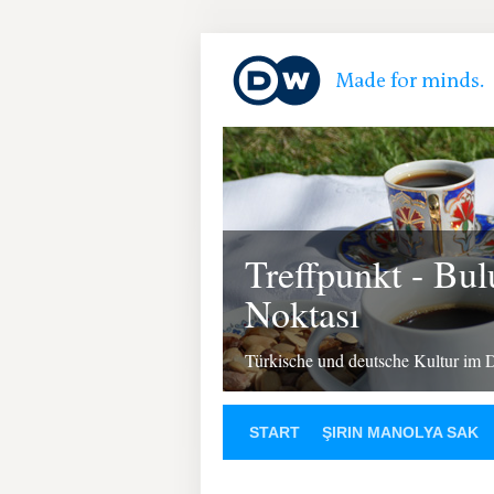
Treffpunkt - Bu
Noktası
Türkische und deutsche Kultur im 
START
ŞIRIN MANOLYA SAK