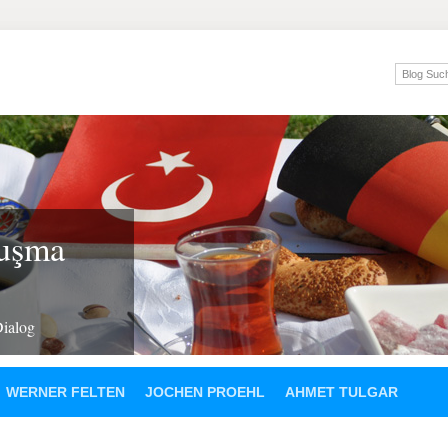
luşma
Dialog
WERNER FELTEN
JOCHEN PROEHL
AHMET TULGAR