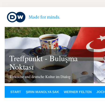
Treffpunkt - Buluşma
Noktası
Türkische und deutsche Kultur im Dialog
START
ŞIRIN MANOLYA SAK
WERNER FELTEN
JOCH