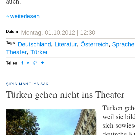
auch.
weiterlesen
Datum
Montag, 01.10.2012 | 12:30
Tags
Deutschland
,
Literatur
,
Österreich
,
Sprache
Theater
,
Türkei
Teilen
ŞIRIN MANOLYA SAK
Türken gehen nicht ins Theater
Türken gehe
weil sie bi
sich sowies
deutsche Ku