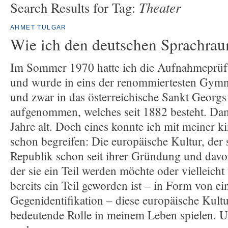
Theater
Search Results for Tag:
AHMET TULGAR
Wie ich den deutschen Sprachrau
Im Sommer 1970 hatte ich die Aufnahmeprüf
und wurde in eins der renommiertesten Gymn
und zwar in das österreichische Sankt Georgs
aufgenommen, welches seit 1882 besteht. Dam
Jahre alt. Doch eines konnte ich mit meiner k
schon begreifen: Die europäische Kultur, der s
Republik schon seit ihrer Gründung und dav
der sie ein Teil werden möchte oder vielleicht
bereits ein Teil geworden ist – in Form von ei
Gegenidentifikation – diese europäische Kult
bedeutende Rolle in meinem Leben spielen. U