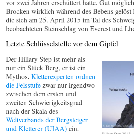
vor zwei Jahren erschüttert hatte. Gut möglich
Brocken wirklich während des Bebens gelöst h
die sich am 25. April 2015 im Tal des Schweig
beobachteten Steinschlag von Everest und Lho
Letzte Schlüsselstelle vor dem Gipfel
Der Hillary Step ist mehr als
nur ein Stück Berg, er ist ein
Mythos.
Kletterexperten ordnen
die Felsstufe
zwar nur irgendwo
zwischen dem ersten und
zweiten Schwierigkeitsgrad
nach der Skala des
Weltverbands der Bergsteiger
und Kletterer (UIAA)
ein.
Hillary Step 2013