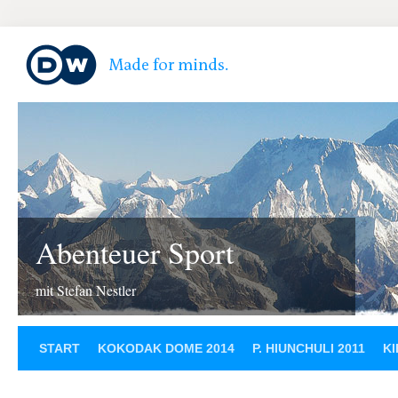
Abenteuer Sport
mit Stefan Nestler
START
KOKODAK DOME 2014
P. HIUNCHULI 2011
KI