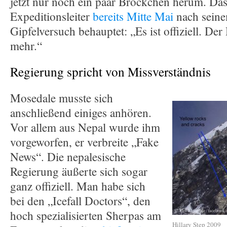
jetzt nur noch ein paar Bröckchen herum. Das 
Expeditionsleiter
bereits Mitte Mai
nach seine
Gipfelversuch behauptet: „Es ist offiziell. Der 
mehr.“
Regierung spricht von Missverständnis
Mosedale musste sich
anschließend einiges anhören.
Vor allem aus Nepal wurde ihm
vorgeworfen, er verbreite „Fake
News“. Die nepalesische
Regierung äußerte sich sogar
ganz offiziell. Man habe sich
bei den „Icefall Doctors“, den
hoch spezialisierten Sherpas am
Hillary Step 2009