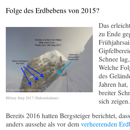
Folge des Erdbebens von 2015?
Das erleicht
zu Ende ge
Frühjahrsai
Gipfelbereic
Schnee lag,
Welche Fol
des Geländ
Jahren hat,
breiter Sch
Hillary Step 2017 (Nahaufnahme)
sich zeigen.
Bereits 2016 hatten Bergsteiger berichtet, das
anders aussehe als vor dem
verheerenden Erd