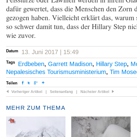
dafür gewertet, dass die Menschen den Zorn d
gezogen haben. Vielleicht erklärt das, warum 
so schwer damit tun, dass der Hillary Step ni
wie zuvor.
Datum
13. Juni 2017 | 15:49
Tags
Erdbeben
,
Garrett Madison
,
Hillary Step
,
Mo
Nepalesisches Tourismusministerium
,
Tim Mose
Teilen
Vorheriger Artikel
|
Seitenanfang
|
Nächster Artikel
MEHR ZUM THEMA