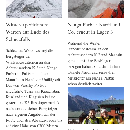
Winterexpeditionen:
Nanga Parbat: Nardi und
Warten auf Ende des
Co. erneut in Lager 3
Schneefalls
Während die Winter-
Expeditionsteams an den
Schlechtes Wetter zwingt die
Achttausendern K 2 und Manaslu
Bergsteiger der
gerade erst ihre Basislager
Winterexpeditionen an den
bezogen haben, sind der Italiener
Achttausendern K 2 und Nanga
Daniele Nardi und seine drei
Parbat in Pakistan und am
Mitstreiter am Nanga Parbat
Manaslu in Nepal zur Untätigkeit.
schon deutlich weiter.
Das von Vassiliy Pivtsov
angeführte Team aus Kasachstan,
Russland und Kirgisien kehrte
gestern ins K2-Basislager zurück,
nachdem die sieben Bergsteiger
nach eigenen Angaben auf der
Route über den Abruzzi-Sporn bis
auf eine Höhe von 6300 Metern