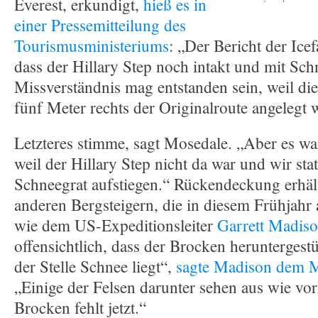
Everest, erkundigt,
hieß es in
einer Pressemitteilung des
Tourismusministeriums
: „Der Bericht der Icef
dass der Hillary Step noch intakt und mit Sch
Missverständnis mag entstanden sein, weil di
fünf Meter rechts der Originalroute angelegt 
Letzteres stimme, sagt Mosedale. „Aber es war
weil der Hillary Step nicht da war und wir sta
Schneegrat aufstiegen.“ Rückendeckung erhält
anderen Bergsteigern, die in diesem Frühjahr
wie dem US-Expeditionsleiter
Garrett Madis
offensichtlich, dass der Brocken heruntergestür
der Stelle Schnee liegt“,
sagte Madison dem M
„Einige der Felsen darunter sehen aus wie vor
Brocken fehlt jetzt.“