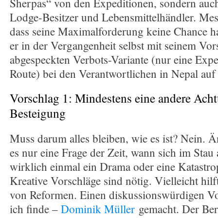
Sherpas“ von den Expeditionen, sondern auch 
Lodge-Besitzer und Lebensmittelhändler. Mess
dass seine Maximalforderung keine Chance hat
er in der Vergangenheit selbst mit seinem Vor
abgespeckten Verbots-Variante (nur eine Expe
Route) bei den Verantwortlichen in Nepal auf
Vorschlag 1: Mindestens eine andere Acht
Besteigung
Muss darum alles bleiben, wie es ist? Nein. Än
es nur eine Frage der Zeit, wann sich im Stau
wirklich einmal ein Drama oder eine Katastro
Kreative Vorschläge sind nötig. Vielleicht hilf
von Reformen. Einen diskussionswürdigen Vo
ich finde –
Dominik Müller
gemacht. Der Ber