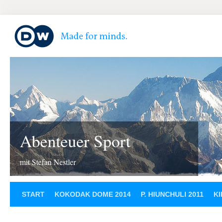
Abenteuer Sport
mit Stefan Nestler
START
KOKODAK DOME 2014
P. HIUNCHULI 2011
KI