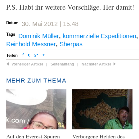
P.S. Habt ihr weitere Vorschläge. Her damit!
Datum
30. Mai 2012 | 15:48
Tags
Dominik Müller
,
kommerzielle Expeditionen
Reinhold Messner
,
Sherpas
Teilen
Vorheriger Artikel
|
Seitenanfang
|
Nächster Artikel
MEHR ZUM THEMA
Auf den Everest-Spuren
Verborgene Helden des