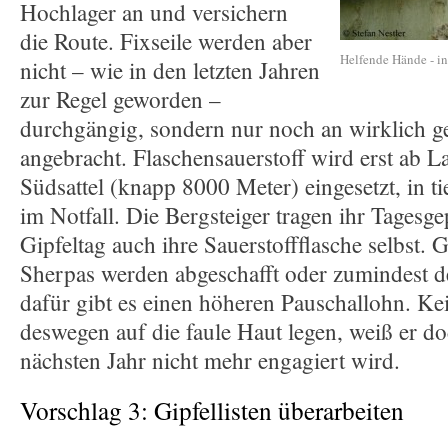
Hochlager an und versichern
die Route. Fixseile werden aber
Helfende Hände - i
nicht – wie in den letzten Jahren
zur Regel geworden –
durchgängig, sondern nur noch an wirklich g
angebracht. Flaschensauerstoff wird erst ab L
Südsattel (knapp 8000 Meter) eingesetzt, in t
im Notfall. Die Bergsteiger tragen ihr Tages
Gipfeltag auch ihre Sauerstoffflasche selbst. 
Sherpas werden abgeschafft oder zumindest de
dafür gibt es einen höheren Pauschallohn. Ke
deswegen auf die faule Haut legen, weiß er do
nächsten Jahr nicht mehr engagiert wird.
Vorschlag 3: Gipfellisten überarbeiten