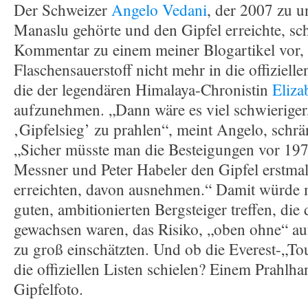
Der Schweizer
Angelo Vedani
, der 2007 zu 
Manaslu gehörte und den Gipfel erreichte, sc
Kommentar zu einem meiner Blogartikel vor,
Flaschensauerstoff nicht mehr in die offizielle
die der legendären Himalaya-Chronistin
Eliza
aufzunehmen. „Dann wäre es viel schwieriger
‚Gipfelsieg’ zu prahlen“, meint Angelo, schrä
„Sicher müsste man die Besteigungen vor 197
Messner und Peter Habeler den Gipfel erstmal
erreichten, davon ausnehmen.“ Damit würde 
guten, ambitionierten Bergsteiger treffen, di
gewachsen waren, das Risiko, „oben ohne“ auf
zu groß einschätzten. Und ob die Everest-„Tou
die offiziellen Listen schielen? Einem Prahlha
Gipfelfoto.