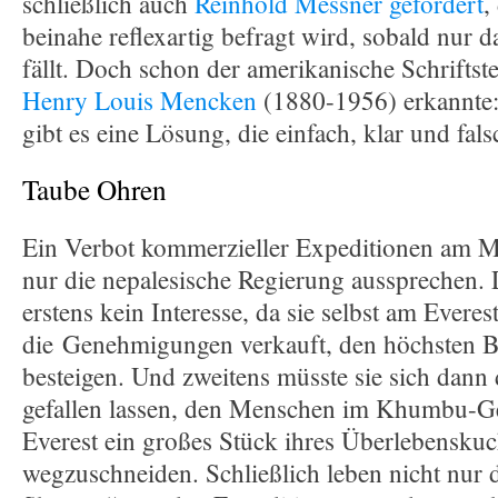
schließlich auch
Reinhold Messner gefordert
,
beinahe reflexartig befragt wird, sobald nur 
fällt. Doch schon der amerikanische Schriftste
Henry Louis Mencken
(1880-1956) erkannte:
gibt es eine Lösung, die einfach, klar und falsc
Taube Ohren
Ein Verbot kommerzieller Expeditionen am M
nur die nepalesische Regierung aussprechen. 
erstens kein Interesse, da sie selbst am Everes
die Genehmigungen verkauft, den höchsten B
besteigen. Und zweitens müsste sie sich dan
gefallen lassen, den Menschen im Khumbu-G
Everest ein großes Stück ihres Überlebensku
wegzuschneiden. Schließlich leben nicht nur 