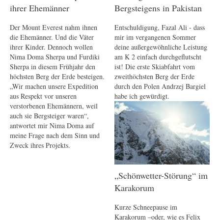
ihrer Ehemänner
Bergsteigens in Pakistan
Der Mount Everest nahm ihnen
Entschuldigung, Fazal Ali - dass
die Ehemänner. Und die Väter
mir im vergangenen Sommer
ihrer Kinder. Dennoch wollen
deine außergewöhnliche Leistung
Nima Doma Sherpa und Furdiki
am K 2 einfach durchgeflutscht
Sherpa in diesem Frühjahr den
ist! Die erste Skiabfahrt vom
höchsten Berg der Erde besteigen.
zweithöchsten Berg der Erde
„Wir machen unsere Expedition
durch den Polen Andrzej Bargiel
aus Respekt vor unseren
habe ich gewürdigt.
verstorbenen Ehemännern, weil
auch sie Bergsteiger waren“,
antwortet mir Nima Doma auf
meine Frage nach dem Sinn und
Zweck ihres Projekts.
„Schönwetter-Störung“ im
Karakorum
Kurze Schneepause im
Karakorum –oder, wie es Felix