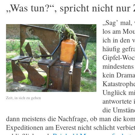
„Was tun?“, spricht nicht nur
„Sag’ mal, 
los am Mou
ich in den
häufig gefr
Gipfel-Woc
mindestens 
kein Drama,
Katastrophe
Unglück mi
Zeit, in sich zu gehen
antwortete 
die Umstän
dann meistens die Nachfrage, ob man die kom
Expeditionen am Everest nicht schlicht verbiet