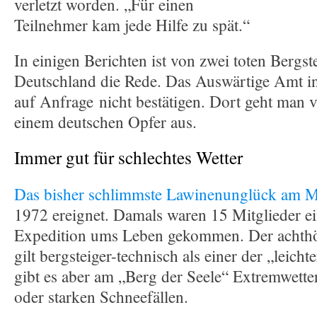
verletzt worden. „Für einen
Teilnehmer kam jede Hilfe zu spät.“
In einigen Berichten ist von zwei toten Bergst
Deutschland die Rede. Das Auswärtige Amt in
auf Anfrage nicht bestätigen. Dort geht man v
einem deutschen Opfer aus.
Immer gut für schlechtes Wetter
Das bisher schlimmste Lawinenunglück am 
1972 ereignet. Damals waren 15 Mitglieder e
Expedition ums Leben gekommen. Der achthö
gilt bergsteiger-technisch als einer der „leich
gibt es aber am „Berg der Seele“ Extremwette
oder starken Schneefällen.