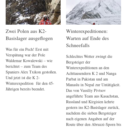
Zwei Polen aus K2-
Winterexpeditionen:
Basislager ausgeflogen
Warten auf Ende des
Schneefalls
Was für ein Pech! Erst mit
Verspätung war der Pole
Schlechtes Wetter zwingt die
Waldemar Kowalewski – wie
Bergsteiger der
berichtet – zum Team des
Winterexpeditionen an den
Spaniers Alex Txikon gestoßen.
Achttausendern K 2 und Nanga
Und jetzt ist die K 2-
Parbat in Pakistan und am
Winterexpedition für den 45-
Manaslu in Nepal zur Untätigkeit.
Jährigen bereits beendet.
Das von Vassiliy Pivtsov
angeführte Team aus Kasachstan,
Russland und Kirgisien kehrte
gestern ins K2-Basislager zurück,
nachdem die sieben Bergsteiger
nach eigenen Angaben auf der
Route über den Abruzzi-Sporn bis