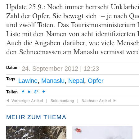
Update 25.9.: Noch immer herrscht Unklarhei
Zahl der Opfer. Sie bewegt sich – je nach Qu
und zwölf Toten. Das Tourismusministerium 
Liste mit den Namen von acht identifizierten 
Auch die Angaben darüber, wie viele Mensch
den Schneemassen am Manaslu vermisst werde
Datum
24. September 2012 | 12:23
Tags
Lawine
,
Manaslu
,
Nepal
,
Opfer
Teilen
Vorheriger Artikel
|
Seitenanfang
|
Nächster Artikel
MEHR ZUM THEMA