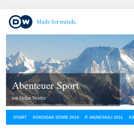
Abenteuer Sport
mit Stefan Nestler
START
KOKODAK DOME 2014
P. HIUNCHULI 2011
KI