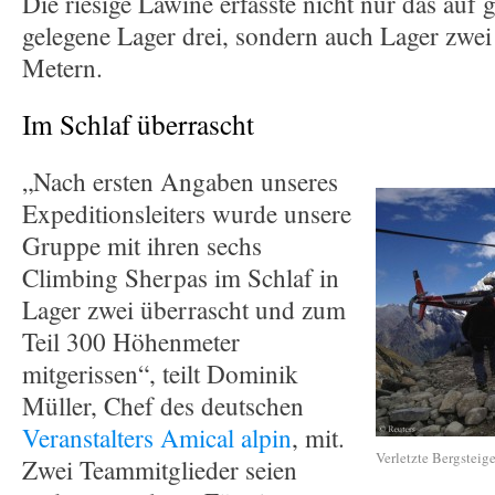
Die riesige Lawine erfasste nicht nur das au
gelegene Lager drei, sondern auch Lager zwei
Metern.
Im Schlaf überrascht
„Nach ersten Angaben unseres
Expeditionsleiters wurde unsere
Gruppe mit ihren sechs
Climbing Sherpas im Schlaf in
Lager zwei überrascht und zum
Teil 300 Höhenmeter
mitgerissen“, teilt Dominik
Müller, Chef des deutschen
Veranstalters Amical alpin
, mit.
Verletzte Bergsteig
Zwei Teammitglieder seien