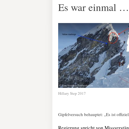
Es war einmal … 
Hillary Step 2017
Gipfelversuch behauptet: „Es ist offiziel
Regierung spricht von Missverstä