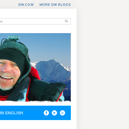
DW.COM
MORE DW BLOGS
IN ENGLISH