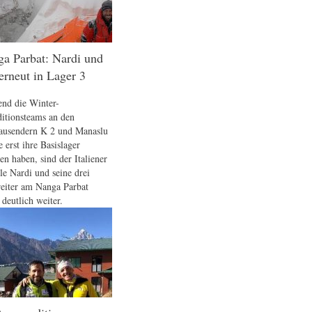
a Parbat: Nardi und
erneut in Lager 3
nd die Winter-
itionsteams an den
ausendern K 2 und Manaslu
 erst ihre Basislager
en haben, sind der Italiener
le Nardi und seine drei
reiter am Nanga Parbat
 deutlich weiter.