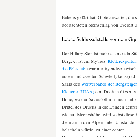
Bebens gelöst hat. Gipfelanwärter, die
beobachteten Steinschlag von Everest 
Letzte Schlüsselstelle vor dem Gip
Der Hillary Step ist mehr als nur ein St
Berg, er ist ein Mythos.
Kletterexperte
die Felsstufe
zwar nur irgendwo zwisc
ersten und zweiten Schwierigkeitsgrad
Skala des
Weltverbands der Bergsteige
Kletterer (UIAA)
ein. Doch in dieser e
Höhe, wo der Sauerstoff nur noch mit 
Drittel des Drucks in die Lungen gepre
wie auf Meereshöhe, wird selbst diese K
die man in den Alpen unter Umständen
belächeln würde, zu einer echten