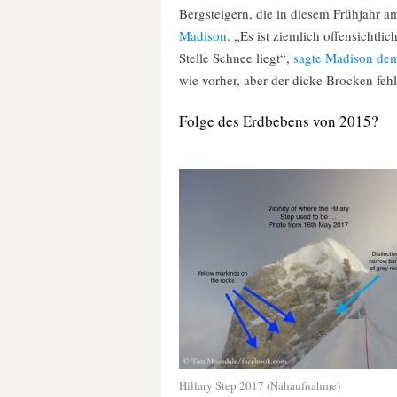
Bergsteigern, die in diesem Frühjahr 
Madison
. „Es ist ziemlich offensichtlic
Stelle Schnee liegt“,
sagte Madison de
wie vorher, aber der dicke Brocken fehlt
Folge des Erdbebens von 2015?
Hillary Step 2017 (Nahaufnahme)