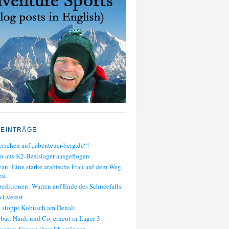
 EINTRÄGE
rsehen auf „abenteuer-berg.de“!
n aus K2-Basislager ausgeflogen
an: Eine starke arabische Frau auf dem Weg
st
editionen: Warten auf Ende des Schneefalls
 Everest
 stoppt Kobusch am Denali
bat: Nardi und Co. erneut in Lager 3