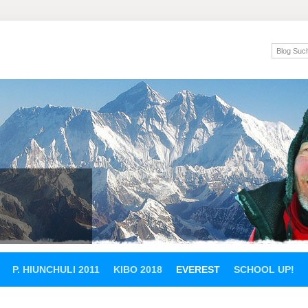
P. HIUNCHULI 2011
KIBO 2018
EVEREST
SCHOOL UP!