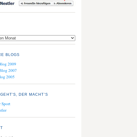
RE BLOGS
Blog 2009
Blog 2007
log 2005
GEHT’S, DER MACHT’S
 Sport
tler
KT