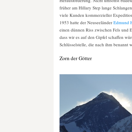
Herausforderung. Nicht umsonst bildet
früher am Hillary Step lange Schlangen
viele Kunden kommerzieller Expeditione
1953 hatte der Neuseeländer
Edmund H
einen dünnen Riss zwischen Fels und Eis
dass wir es auf den Gipfel schaffen wü
Schlüsselstelle, die nach ihm benannt 
Zorn der Götter