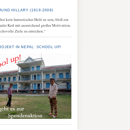
MUND HILLARY (1919-2008)
st kein fantastischer Held zu sein, bloß ein
aler Kerl mit ausreichend großer Motivation,
chsvolle Ziele zu erreichen.“
ROJEKT IN NEPAL: SCHOOL UP!