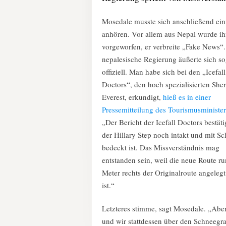
Mosedale musste sich anschließend ein
anhören. Vor allem aus Nepal wurde i
vorgeworfen, er verbreite „Fake News“.
nepalesische Regierung äußerte sich s
offiziell. Man habe sich bei den „Icefall
Doctors“, den hoch spezialisierten She
Everest, erkundigt,
hieß es in einer
Pressemitteilung des Tourismusministe
„Der Bericht der Icefall Doctors bestäti
der Hillary Step noch intakt und mit S
bedeckt ist. Das Missverständnis mag
entstanden sein, weil die neue Route ru
Meter rechts der Originalroute angeleg
ist.“
Letzteres stimme, sagt Mosedale. „Aber 
und wir stattdessen über den Schneegra