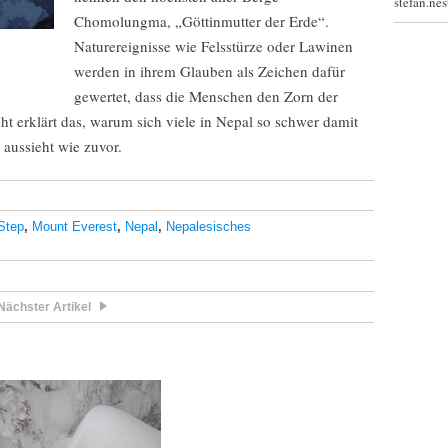
stefan.ne
Chomolungma, „Göttinmutter der Erde“.
Naturereignisse wie Felsstürze oder Lawinen
werden in ihrem Glauben als Zeichen dafür
gewertet, dass die Menschen den Zorn der
ht erklärt das, warum sich viele in Nepal so schwer damit
 aussieht wie zuvor.
 Step
,
Mount Everest
,
Nepal
,
Nepalesisches
Nächster Artikel