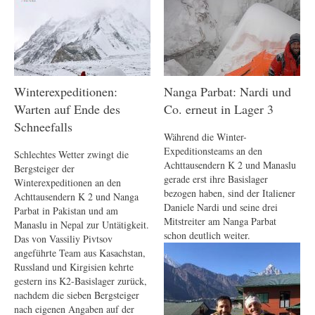
Winterexpeditionen:
Nanga Parbat: Nardi und
Warten auf Ende des
Co. erneut in Lager 3
Schneefalls
Während die Winter-
Expeditionsteams an den
Schlechtes Wetter zwingt die
Achttausendern K 2 und Manaslu
Bergsteiger der
gerade erst ihre Basislager
Winterexpeditionen an den
bezogen haben, sind der Italiener
Achttausendern K 2 und Nanga
Daniele Nardi und seine drei
Parbat in Pakistan und am
Mitstreiter am Nanga Parbat
Manaslu in Nepal zur Untätigkeit.
schon deutlich weiter.
Das von Vassiliy Pivtsov
angeführte Team aus Kasachstan,
Russland und Kirgisien kehrte
gestern ins K2-Basislager zurück,
nachdem die sieben Bergsteiger
nach eigenen Angaben auf der