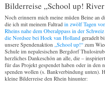
Bilderreise „School up! Rive
Noch erinnern mich meine müden Beine an di
die ich mit meinem Faltrad
in zwölf Tagen von
Rheins nahe dem Oberalppass in der Schweiz
die Nordsee bei Hoek van Holland
geradelt b
unsere Spendenaktion
„School up!“
zum Wied
Schule im nepalesischen Bergdorf Thulosirub
herzliches Dankeschön an alle, die – inspirie
für das Projekt gespendet haben oder in den 
spenden wollen (s. Bankverbindung unten). H
kleine Bilderreise den Rhein hinunter: