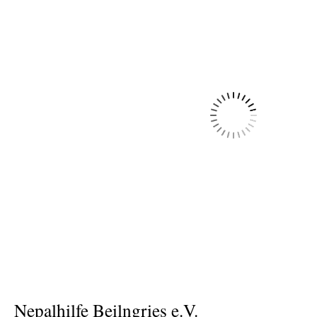
Nepalhilfe Beilngries e.V.