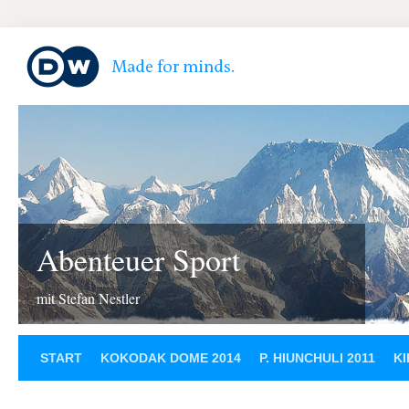
Abenteuer Sport
mit Stefan Nestler
START
KOKODAK DOME 2014
P. HIUNCHULI 2011
KI