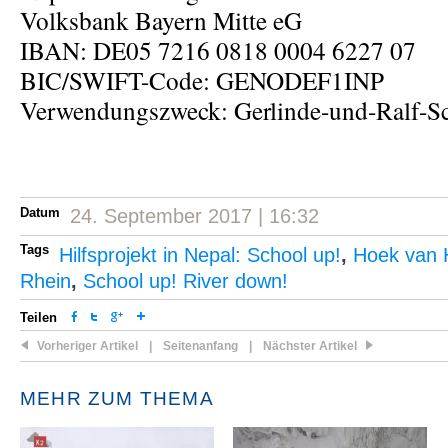
Volksbank Bayern Mitte eG
IBAN: DE05 7216 0818 0004 6227 07
BIC/SWIFT-Code: GENODEF1INP
Verwendungszweck: Gerlinde-und-Ralf-S
Datum
24. September 2017 | 16:32
Tags
Hilfsprojekt in Nepal: School up!
,
Hoek van 
Rhein
,
School up! River down!
Teilen
Vorheriger Artikel
|
Seitenanfang
|
Nächster Artikel
MEHR ZUM THEMA