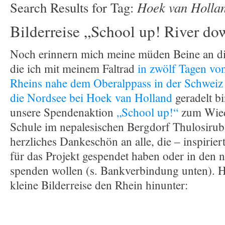
Hoek van Holla
Search Results for Tag:
Bilderreise „School up! River do
Noch erinnern mich meine müden Beine an di
die ich mit meinem Faltrad
in zwölf Tagen von
Rheins nahe dem Oberalppass in der Schweiz
die Nordsee bei Hoek van Holland
geradelt b
unsere Spendenaktion
„School up!“
zum Wied
Schule im nepalesischen Bergdorf Thulosirub
herzliches Dankeschön an alle, die – inspirie
für das Projekt gespendet haben oder in den 
spenden wollen (s. Bankverbindung unten). H
kleine Bilderreise den Rhein hinunter: