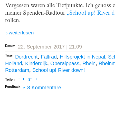
Vergessen waren alle Tiefpunkte. Ich genoss 
meiner Spenden-Radtour
„School up! River 
rollen.
weiterlesen
Datum
22. September 2017 | 21:09
Tags
Dordrecht
,
Faltrad
,
Hilfsprojekt in Nepal: Sc
Holland
,
Kinderdijk
,
Oberalppass
,
Rhein
,
Rhein
Rotterdam
,
School up! River down!
Teilen
Feedback
8 Kommentare