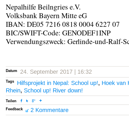
Nepalhilfe Beilngries e.V.
Volksbank Bayern Mitte eG
IBAN: DE05 7216 0818 0004 6227 07
BIC/SWIFT-Code: GENODEF1INP
Verwendungszweck: Gerlinde-und-Ralf-S
Datum
24. September 2017 | 16:32
Tags
Hilfsprojekt in Nepal: School up!
,
Hoek van 
Rhein
,
School up! River down!
Teilen
Feedback
2 Kommentare