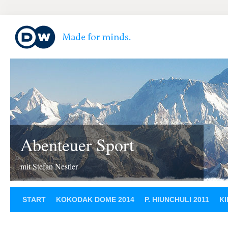
Abenteuer Sport
mit Stefan Nestler
START
KOKODAK DOME 2014
P. HIUNCHULI 2011
KI