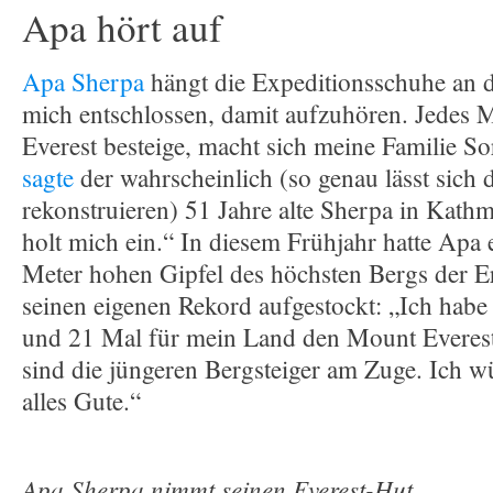
Apa hört auf
Apa Sherpa
hängt die Expeditionsschuhe an d
mich entschlossen, damit aufzuhören. Jedes 
Everest besteige, macht sich meine Familie S
sagte
der wahrscheinlich (so genau lässt sich 
rekonstruieren) 51 Jahre alte Sherpa in Kath
holt mich ein.“ In diesem Frühjahr hatte Apa
Meter hohen Gipfel des höchsten Bergs der E
seinen eigenen Rekord aufgestockt: „Ich habe
und 21 Mal für mein Land den Mount Everest 
sind die jüngeren Bergsteiger am Zuge. Ich 
alles Gute.“
Apa Sherpa nimmt seinen Everest-Hut