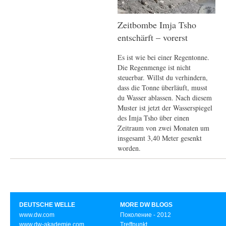
Zeitbombe Imja Tsho
entschärft – vorerst
Es ist wie bei einer Regentonne.
Die Regenmenge ist nicht
steuerbar. Willst du verhindern,
dass die Tonne überläuft, musst
du Wasser ablassen. Nach diesem
Muster ist jetzt der Wasserspiegel
des Imja Tsho über einen
Zeitraum von zwei Monaten um
insgesamt 3,40 Meter gesenkt
worden.
DEUTSCHE WELLE
MORE DW BLOGS
www.dw.com
Поколение - 2012
www.dw-akademie.com
Treffpunkt