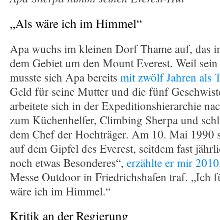
„Als wäre ich im Himmel“
Apa wuchs im kleinen Dorf Thame auf, das i
dem Gebiet um den Mount Everest. Weil sein V
musste sich Apa bereits
mit zwölf Jahren als 
Geld für seine Mutter und die fünf Geschwist
arbeitete sich in der Expeditionshierarchie n
zum Küchenhelfer, Climbing Sherpa und schli
dem Chef der Hochträger. Am 10. Mai 1990 s
auf dem Gipfel des Everest, seitdem fast jährl
noch etwas Besonderes“,
erzählte er mir 2010
Messe Outdoor in Friedrichshafen traf. „Ich f
wäre ich im Himmel.“
Kritik an der Regierung