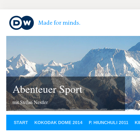
Abenteuer Sport
mit Stefan Nestler
START
KOKODAK DOME 2014
P. HIUNCHULI 2011
KI