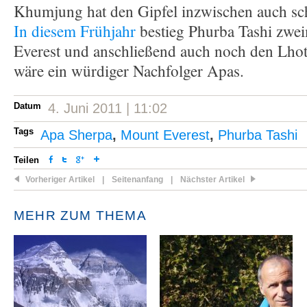
Khumjung hat den Gipfel inzwischen auch sch
In diesem Frühjahr
bestieg Phurba Tashi zwe
Everest und anschließend auch noch den Lhot
wäre ein würdiger Nachfolger Apas.
Datum
4. Juni 2011 | 11:02
Tags
Apa Sherpa
,
Mount Everest
,
Phurba Tashi
Teilen
Vorheriger Artikel
|
Seitenanfang
|
Nächster Artikel
MEHR ZUM THEMA