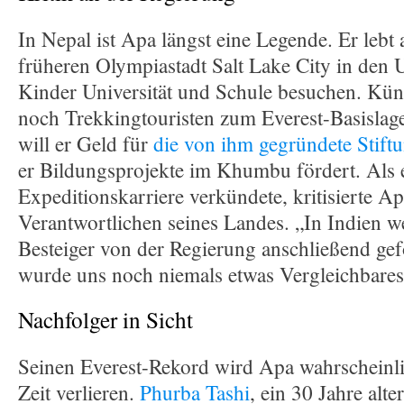
In Nepal ist Apa längst eine Legende. Er lebt 
früheren Olympiastadt Salt Lake City in den 
Kinder Universität und Schule besuchen. Kün
noch Trekkingtouristen zum Everest-Basisla
will er Geld für
die von ihm gegründete Stift
er Bildungsprojekte im Khumbu fördert. Als 
Expeditionskarriere verkündete, kritisierte Ap
Verantwortlichen seines Landes. „In Indien w
Besteiger von der Regierung anschließend gef
wurde uns noch niemals etwas Vergleichbares
Nachfolger in Sicht
Seinen Everest-Rekord wird Apa wahrscheinli
Zeit verlieren.
Phurba Tashi
, ein 30 Jahre alt