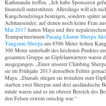
Kathmandu treffen. „Ich habe Sponsoren gef
finanziell unterstützen. Allerdings will ich ni
Kangchendzönga besteigen, sondern später a
Achttausender, auf denen noch keine Frau au
Mai 2017
hatten Maya und ihre nepalesische
Teampartnerinnen
Pasang Lhamu Sherpa Aki
Yangzum Sherpa
am 8586 Meter hohen Kang
300 Meter unterhalb des höchsten Punktes u
gesamten Gruppe an Gipfelanwärtern waren di
ausgegangen. „Einer unserer Climbing Sherpas
sie im Frühjahr 2013 denselben Fehler gemacht
Maya. „Damals stiegen sie trotzdem zum Gipf
starben zwei Sherpas und drei ausländische Ber
müde waren und es im oberen Bereich des Be
den Felsen extrem rutschig war.“