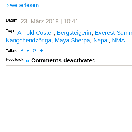
weiterlesen
Datum
23. März 2018 | 10:41
Tags
Arnold Coster
,
Bergsteigerin
,
Everest Summi
Kangchendzönga
,
Maya Sherpa
,
Nepal
,
NMA
Teilen
Feedback
Comments deactivated