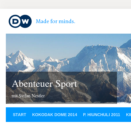
Abenteuer Sport
mit Stefan Nestler
START
KOKODAK DOME 2014
P. HIUNCHULI 2011
KI