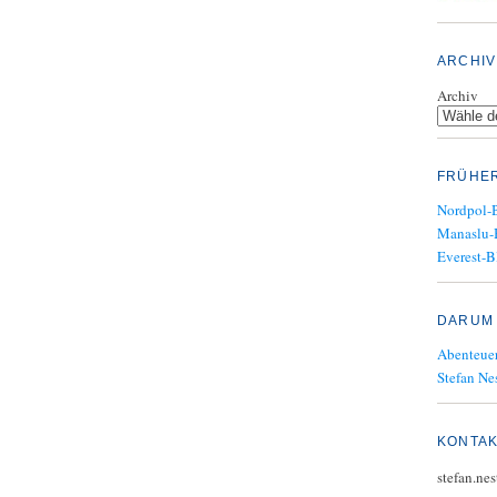
ARCHIV
Archiv
FRÜHE
Nordpol-
Manaslu-
Everest-B
DARUM 
Abenteuer
Stefan Nes
KONTA
stefan.ne