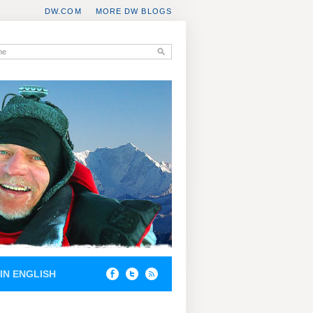
DW.COM
MORE DW BLOGS
IN ENGLISH