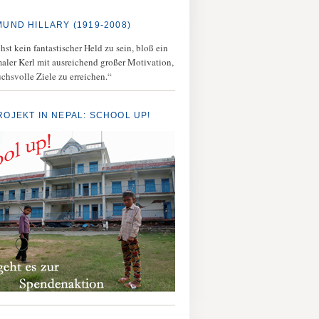
MUND HILLARY (1919-2008)
st kein fantastischer Held zu sein, bloß ein
aler Kerl mit ausreichend großer Motivation,
chsvolle Ziele zu erreichen.“
ROJEKT IN NEPAL: SCHOOL UP!