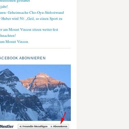
editionen gestartet
jahr!
ahren: Geheimsache Cho-Oyu-Südostwand
 Huber wird 50: „Geil, so einen Sport zu
er am Mount Vinson sitzen weiter fest
ihnachten!
 am Mount Vinson
ACEBOOK ABONNIEREN