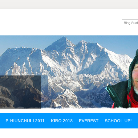
P. HIUNCHULI 2011
KIBO 2018
EVEREST
SCHOOL UP!