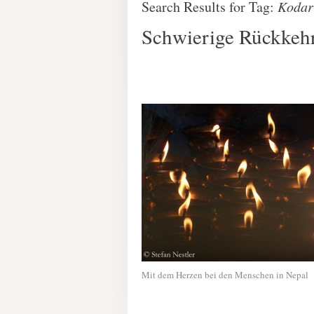
Search Results for Tag:
Kodar
Schwierige Rückkeh
Mit dem Herzen bei den Menschen in Nepal