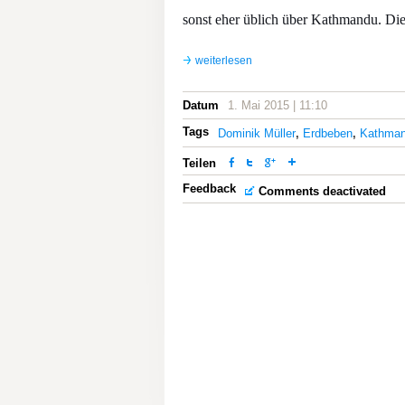
sonst eher üblich über Kathmandu. Die 
weiterlesen
Datum
1. Mai 2015 | 11:10
Tags
Dominik Müller
,
Erdbeben
,
Kathma
Teilen
Feedback
Comments deactivated