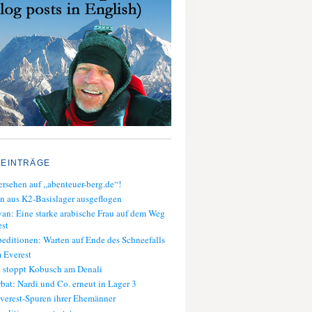
 EINTRÄGE
rsehen auf „abenteuer-berg.de“!
n aus K2-Basislager ausgeflogen
an: Eine starke arabische Frau auf dem Weg
st
editionen: Warten auf Ende des Schneefalls
 Everest
 stoppt Kobusch am Denali
bat: Nardi und Co. erneut in Lager 3
verest-Spuren ihrer Ehemänner