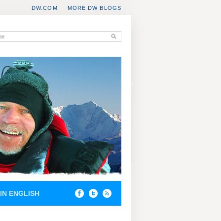
DW.COM
MORE DW BLOGS
IN ENGLISH