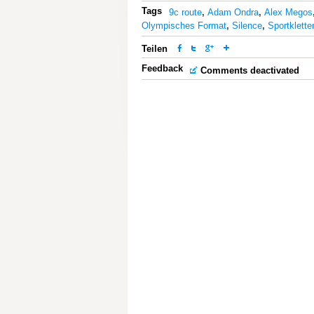
Tags
9c route
,
Adam Ondra
,
Alex Megos
Olympisches Format
,
Silence
,
Sportklette
Teilen
Feedback
Comments deactivated