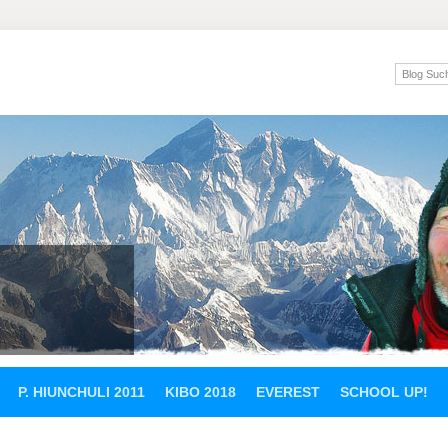
P. HIUNCHULI 2011
KIBO 2018
EVEREST
SCHOOL UP!