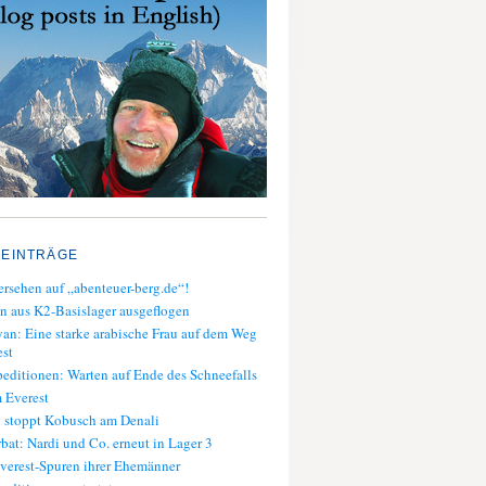
 EINTRÄGE
rsehen auf „abenteuer-berg.de“!
n aus K2-Basislager ausgeflogen
an: Eine starke arabische Frau auf dem Weg
st
editionen: Warten auf Ende des Schneefalls
 Everest
 stoppt Kobusch am Denali
bat: Nardi und Co. erneut in Lager 3
verest-Spuren ihrer Ehemänner