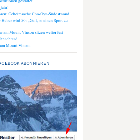
editionen gestartet
jahr!
ahren: Geheimsache Cho-Oyu-Südostwand
 Huber wird 50: „Geil, so einen Sport zu
er am Mount Vinson sitzen weiter fest
ihnachten!
 am Mount Vinson
ACEBOOK ABONNIEREN