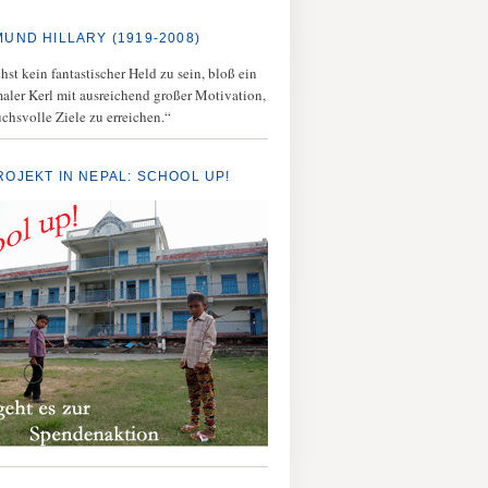
MUND HILLARY (1919-2008)
st kein fantastischer Held zu sein, bloß ein
aler Kerl mit ausreichend großer Motivation,
chsvolle Ziele zu erreichen.“
ROJEKT IN NEPAL: SCHOOL UP!