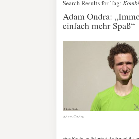
Search Results for Tag:
Kombi
Adam Ondra: „Immer 
einfach mehr Spaß“
Adam Ondra
eine Route im Schwierigkeitsgrad 9 a au