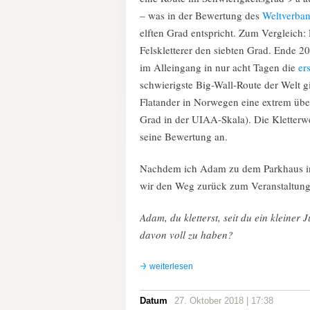
– was in der Bewertung des
Weltverban
elften Grad entspricht. Zum Vergleich:
Felskletterer den siebten Grad. Ende 
im Alleingang in nur acht Tagen die
er
schwierigste Big-Wall-Route der Welt g
Flatander in Norwegen eine extrem üb
Grad in der UIAA-Skala). Die Kletterwe
seine Bewertung an.
Nachdem ich Adam zu dem Parkhaus in T
wir den Weg zurück zum Veranstaltungso
Adam, du kletterst, seit du ein kleiner 
davon voll zu haben?
weiterlesen
Datum
27. Oktober 2018 | 17:38