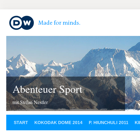
Abenteuer Sport
mit Stefan Nestler
START
KOKODAK DOME 2014
P. HIUNCHULI 2011
KI