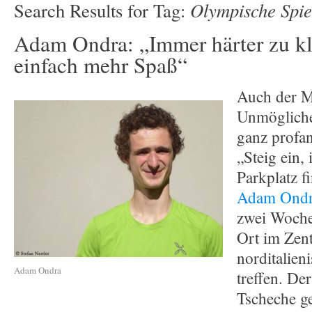
Olympische Spie
Search Results for Tag:
Adam Ondra: „Immer härter zu kl
einfach mehr Spaß“
Auch der M
Unmögliche
ganz profa
„Steig ein,
Parkplatz f
Adam Ond
zwei Woche
Ort im Zen
norditalien
Adam Ondra
treffen. Der
Tscheche g