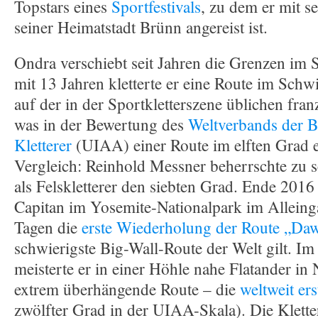
Topstars eines
Sportfestivals
, zu dem er mit s
seiner Heimatstadt Brünn angereist ist.
Ondra verschiebt seit Jahren die Grenzen im 
mit 13 Jahren kletterte er eine Route im Schwi
auf der in der Sportkletterszene üblichen fra
was in der Bewertung des
Weltverbands der B
Kletterer
(UIAA) einer Route im elften Grad 
Vergleich: Reinhold Messner beherrschte zu s
als Felskletterer den siebten Grad. Ende 201
Capitan im Yosemite-Nationalpark im Alleing
Tagen die
erste Wiederholung der Route „Da
schwierigste Big-Wall-Route der Welt gilt. I
meisterte er in einer Höhle nahe Flatander in
extrem überhängende Route – die
weltweit ers
zwölfter Grad in der UIAA-Skala). Die Kletter