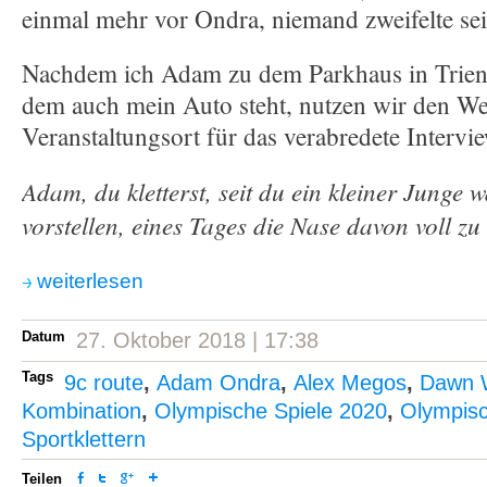
einmal mehr vor Ondra, niemand zweifelte se
Nachdem ich Adam zu dem Parkhaus in Trient 
dem auch mein Auto steht, nutzen wir den W
Veranstaltungsort für das verabredete Intervie
Adam, du kletterst, seit du ein kleiner Junge 
vorstellen, eines Tages die Nase davon voll z
weiterlesen
Datum
27. Oktober 2018 | 17:38
Tags
9c route
,
Adam Ondra
,
Alex Megos
,
Dawn W
Kombination
,
Olympische Spiele 2020
,
Olympis
Sportklettern
Teilen