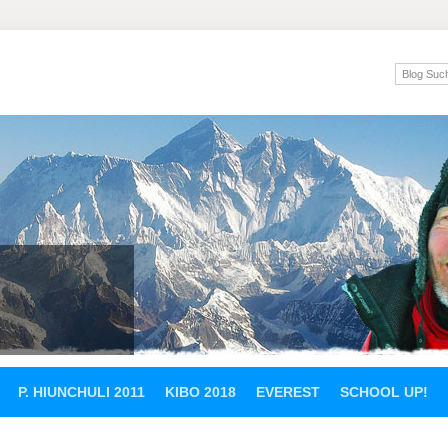
P. HIUNCHULI 2011
KIBO 2018
EVEREST
SCHOOL UP!