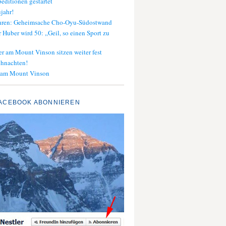
editionen gestartet
jahr!
ahren: Geheimsache Cho-Oyu-Südostwand
 Huber wird 50: „Geil, so einen Sport zu
er am Mount Vinson sitzen weiter fest
ihnachten!
 am Mount Vinson
ACEBOOK ABONNIEREN