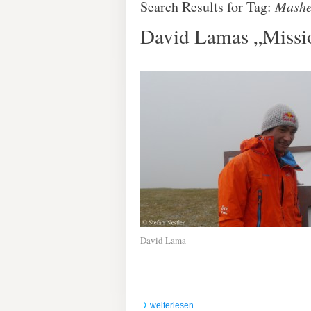
Search Results for Tag:
Mashe
David Lamas „Missio
David Lama
weiterlesen