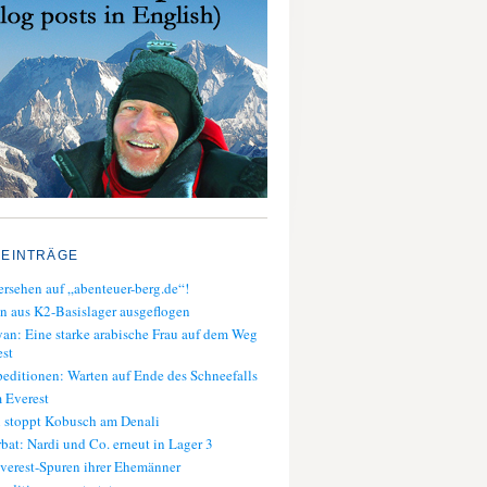
 EINTRÄGE
rsehen auf „abenteuer-berg.de“!
n aus K2-Basislager ausgeflogen
an: Eine starke arabische Frau auf dem Weg
st
editionen: Warten auf Ende des Schneefalls
 Everest
 stoppt Kobusch am Denali
bat: Nardi und Co. erneut in Lager 3
verest-Spuren ihrer Ehemänner