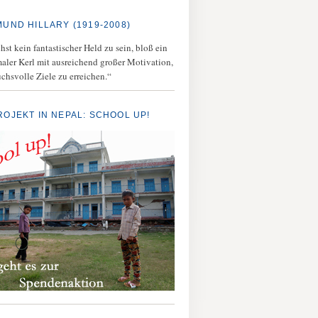
MUND HILLARY (1919-2008)
st kein fantastischer Held zu sein, bloß ein
aler Kerl mit ausreichend großer Motivation,
chsvolle Ziele zu erreichen.“
ROJEKT IN NEPAL: SCHOOL UP!