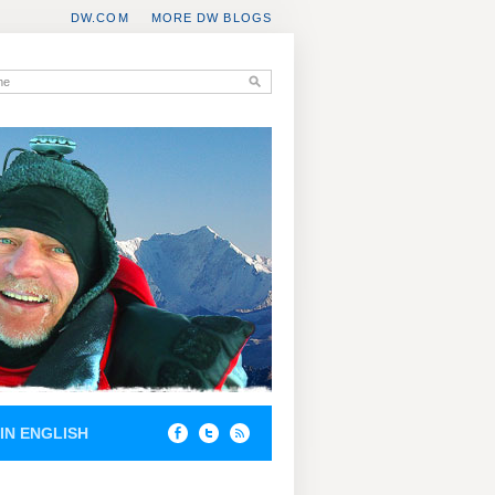
DW.COM
MORE DW BLOGS
IN ENGLISH