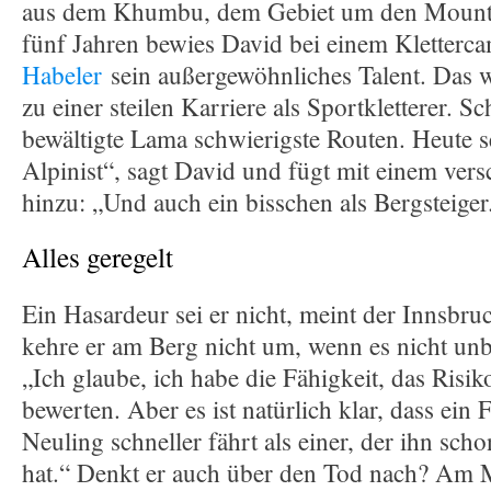
aus dem Khumbu, dem Gebiet um den Mount 
fünf Jahren bewies David bei einem Kletter
Habeler
sein außergewöhnliches Talent. Das w
zu einer steilen Karriere als Sportkletterer. S
bewältigte Lama schwierigste Routen. Heute se
Alpinist“, sagt David und fügt mit einem ver
hinzu: „Und auch ein bisschen als Bergsteiger
Alles geregelt
Ein Hasardeur sei er nicht, meint der Innsbru
kehre er am Berg nicht um, wenn es nicht unbe
„Ich glaube, ich habe die Fähigkeit, das Ris
bewerten. Aber es ist natürlich klar, dass ein 
Neuling schneller fährt als einer, der ihn scho
hat.“ Denkt er auch über den Tod nach? Am