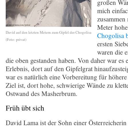
großen Wän
mich einfa
zusammen m
Meter hohe
David auf den letzten Metern zum Gipfel der Chogolisa
Chogolisa b
(Foto: privat)
ersten Sieb
waren die e
die oben gestanden haben. Von daher war es e
Erlebnis, dort auf den Gipfelgrat hinaufzust
war es natürlich eine Vorbereitung für höhere
Ziel ist, dort hohe, schwierige Wände zu klett
Ostwand des Masherbrum.
Früh übt sich
David Lama ist der Sohn einer Österreicherin