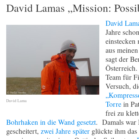
David Lamas „Mission: Possi
David Lam
Jahre schon
einstecken
aus meinen 
sagt der Be
Österreich.
Team für F
Versuch, di
„Kompresso
David Lama
Torre
in Pa
frei zu klet
Bohrhaken in die Wand gesetzt
. Damals war
gescheitert,
zwei Jahre später
glückte ihm das 