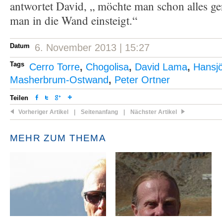
antwortet David, „ möchte man schon alles ge
man in die Wand einsteigt.“
Datum
6. November 2013 | 15:27
Tags
Cerro Torre
,
Chogolisa
,
David Lama
,
Hansj
Masherbrum-Ostwand
,
Peter Ortner
Teilen
Vorheriger Artikel
|
Seitenanfang
|
Nächster Artikel
MEHR ZUM THEMA