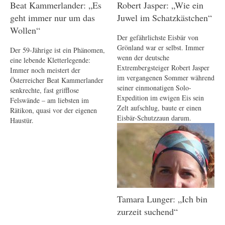
Beat Kammerlander: „Es
Robert Jasper: „Wie ein
geht immer nur um das
Juwel im Schatzkästchen“
Wollen“
Der gefährlichste Eisbär von
Grönland war er selbst. Immer
Der 59-Jährige ist ein Phänomen,
wenn der deutsche
eine lebende Kletterlegende:
Extrembergsteiger Robert Jasper
Immer noch meistert der
im vergangenen Sommer während
Österreicher Beat Kammerlander
seiner einmonatigen Solo-
senkrechte, fast grifflose
Expedition im ewigen Eis sein
Felswände – am liebsten im
Zelt aufschlug, baute er einen
Rätikon, quasi vor der eigenen
Eisbär-Schutzzaun darum.
Haustür.
Tamara Lunger: „Ich bin
zurzeit suchend“