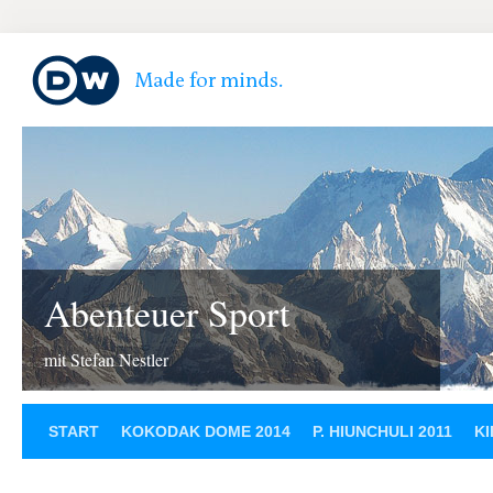
Abenteuer Sport
mit Stefan Nestler
START
KOKODAK DOME 2014
P. HIUNCHULI 2011
KI