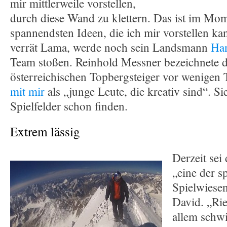
mir mittlerweile vorstellen,
durch diese Wand zu klettern. Das ist im Mom
spannendsten Ideen, die ich mir vorstellen k
verrät Lama, werde noch sein Landsmann
Han
Team stoßen. Reinhold Messner bezeichnete d
österreichischen Topbergsteiger vor wenigen
mit mir
als „junge Leute, die kreativ sind“. S
Spielfelder schon finden.
Extrem lässig
Derzeit se
„eine der s
Spielwiesen
David. „Rie
allem schwi