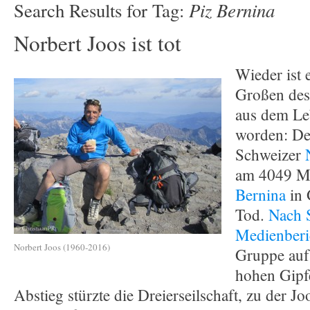
Piz Bernina
Search Results for Tag:
Norbert Joos ist tot
Wieder ist 
Großen des
aus dem Le
worden: De
Schweizer
am 4049 M
Bernina
in 
Tod.
Nach 
Medienberi
Norbert Joos (1960-2016)
Gruppe auf
hohen Gipf
Abstieg stürzte die Dreierseilschaft, zu der J