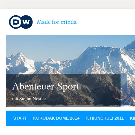
Abenteuer Sport
mit Stefan Nestler
START
KOKODAK DOME 2014
P. HIUNCHULI 2011
KI