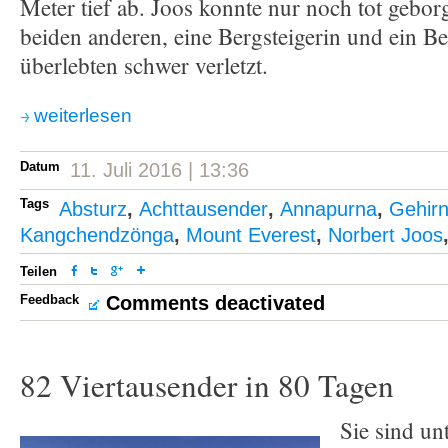
Meter tief ab. Joos konnte nur noch tot gebor
beiden anderen, eine Bergsteigerin und ein Ber
überlebten schwer verletzt.
weiterlesen
Datum
11. Juli 2016 | 13:36
Tags
Absturz
,
Achttausender
,
Annapurna
,
Gehirn
Kangchendzönga
,
Mount Everest
,
Norbert Joos
Teilen
Feedback
Comments deactivated
82 Viertausender in 80 Tagen
Sie sind un