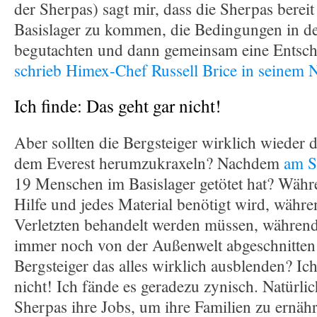
der Sherpas) sagt mir, dass die Sherpas bereit
Basislager zu kommen, die Bedingungen in d
begutachten und dann gemeinsam eine Entsche
schrieb Himex-Chef Russell Brice in seinem N
Ich finde: Das geht gar nicht!
Aber sollten die Bergsteiger wirklich wieder 
dem Everest herumzukraxeln? Nachdem
am S
19 Menschen im Basislager getötet hat? Währ
Hilfe und jedes Material benötigt wird, währ
Verletzten behandelt werden müssen, währen
immer noch von der Außenwelt abgeschnitte
Bergsteiger das alles wirklich ausblenden? Ich
nicht! Ich fände es geradezu zynisch. Natürli
Sherpas ihre Jobs, um ihre Familien zu ernähr