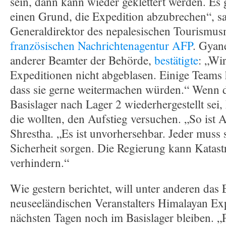
sein, dann kann wieder geklettert werden. Es
einen Grund, die Expedition abzubrechen“, s
Generaldirektor des nepalesischen Tourismus
französischen Nachrichtenagentur AFP
. Gyan
anderer Beamter der Behörde,
bestätigte
: „Wi
Expeditionen nicht abgeblasen. Einige Teams h
dass sie gerne weitermachen würden.“ Wenn 
Basislager nach Lager 2 wiederhergestellt sei,
die wollten, den Aufstieg versuchen. „So ist 
Shrestha. „Es ist unvorhersehbar. Jeder muss s
Sicherheit sorgen. Die Regierung kann Katast
verhindern.“
Wie gestern berichtet, will unter anderen das
neuseeländischen Veranstalters Himalayan Ex
nächsten Tagen noch im Basislager bleiben. „