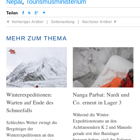
Nepal
,
Tourismusministerium
Teilen
Vorheriger Artikel
|
Seitenanfang
|
Nächster Artikel
MEHR ZUM THEMA
Winterexpeditionen:
Nanga Parbat: Nardi und
Warten auf Ende des
Co. erneut in Lager 3
Schneefalls
Während die Winter-
Expeditionsteams an den
Schlechtes Wetter zwingt die
Achttausendern K 2 und Manaslu
Bergsteiger der
gerade erst ihre Basislager
Winterexpeditionen an den
bezogen haben, sind der Italiener