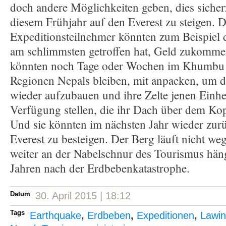
doch andere Möglichkeiten geben, dies sicherz
diesem Frühjahr auf den Everest zu steigen. D
Expeditionsteilnehmer könnten zum Beispiel d
am schlimmsten getroffen hat, Geld zukommen
könnten noch Tage oder Wochen im Khumbu 
Regionen Nepals bleiben, mit anpacken, um d
wieder aufzubauen und ihre Zelte jenen Einh
Verfügung stellen, die ihr Dach über dem Kop
Und sie könnten im nächsten Jahr wieder zu
Everest zu besteigen. Der Berg läuft nicht w
weiter an der Nabelschnur des Tourismus hänge
Jahren nach der Erdbebenkatastrophe.
Datum
30. April 2015 | 18:12
Tags
Earthquake
,
Erdbeben
,
Expeditionen
,
Lawi