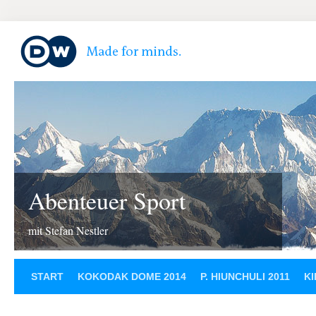
Abenteuer Sport
mit Stefan Nestler
START
KOKODAK DOME 2014
P. HIUNCHULI 2011
KI