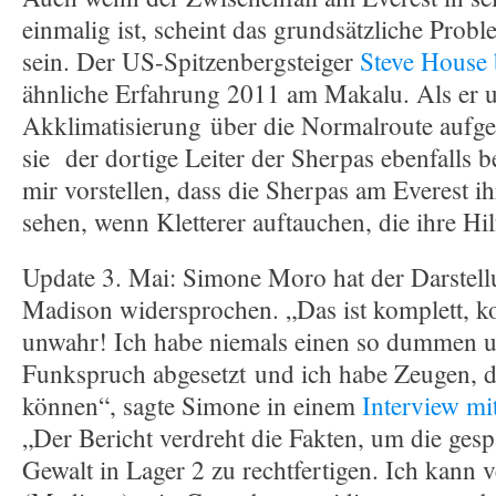
einmalig ist, scheint das grundsätzliche Prob
sein. Der US-Spitzenbergsteiger
Steve House 
ähnliche Erfahrung 2011 am Makalu. Als er 
Akklimatisierung über die Normalroute aufges
sie der dortige Leiter der Sherpas ebenfalls 
mir vorstellen, dass die Sherpas am Everest 
sehen, wenn Kletterer auftauchen, die ihre Hil
Update 3. Mai: Simone Moro hat der Darstell
Madison widersprochen. „Das ist komplett, k
unwahr! Ich habe niemals einen so dummen u
Funkspruch abgesetzt und ich habe Zeugen, di
können“, sagte Simone in einem
Interview mi
„Der Bericht verdreht die Fakten, um die ges
Gewalt in Lager 2 zu rechtfertigen. Ich kann v