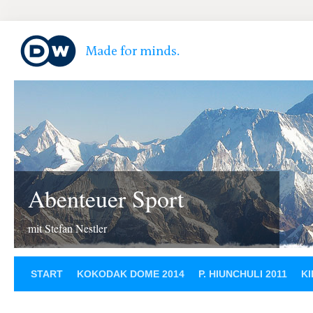
Abenteuer Sport
mit Stefan Nestler
START
KOKODAK DOME 2014
P. HIUNCHULI 2011
KI