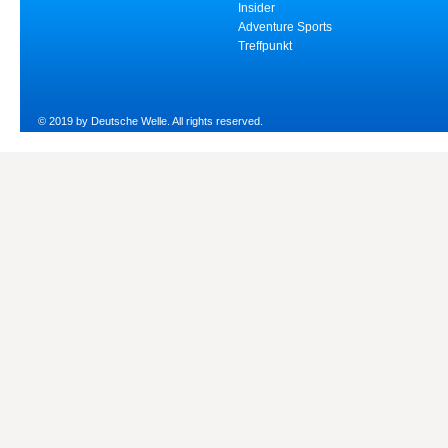
Insider
Adventure Sports
Treffpunkt
© 2019 by Deutsche Welle. All rights reserved.