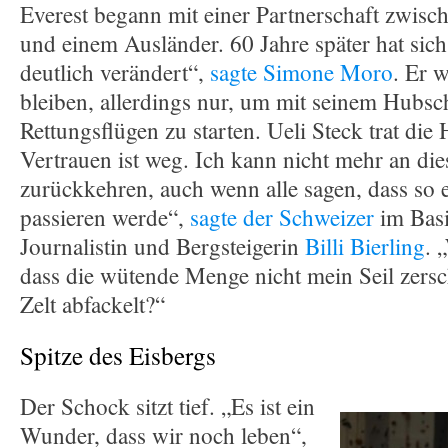
Everest begann mit einer Partnerschaft zwis
und einem Ausländer. 60 Jahre später hat sich
deutlich verändert“,
sagte Simone Moro
. Er 
bleiben, allerdings nur, um mit seinem Hubsc
Rettungsflügen zu starten. Ueli Steck trat die
Vertrauen ist weg. Ich kann nicht mehr an di
zurückkehren, auch wenn alle sagen, dass so 
passieren werde“,
sagte der Schweizer
im Basi
Journalistin und Bergsteigerin
Billi Bierling
. 
dass die wütende Menge nicht mein Seil zers
Zelt abfackelt?“
Spitze des Eisbergs
Der Schock sitzt tief. „Es ist ein
Wunder, dass wir noch leben“,