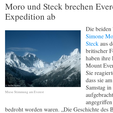
Moro und Steck brechen Ever
Expedition ab
Die beiden 
Simone M
Steck
aus d
britischer F
haben ihre
Mount Ever
Sie reagier
dass sie a
Samstag in 
Miese Stimmung am Everest
aufgebrach
angegriffe
bedroht worden waren. „Die Geschichte des 