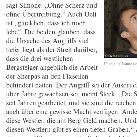
sagt Simone. „Ohne Scherz und
ohne Übertreibung.“ Auch Ueli
ist „glücklich, dass ich noch
lebe“. Die beiden glauben, dass
die Ursache des Angriffs viel
tiefer liegt als der Streit darüber,
dass die drei westlichen
Uelis gute Laune ist
Bergsteiger angeblich die Arbeit
der Sherpas an den Fixseilen
behindert hatten. Der Angriff sei der Ausdruc
über Jahre gewachsen sei, meint Steck. „Die 
seit Jahren gearbeitet, und sie sind die reiche
auch über eine gewisse Macht verfügen. Andere
diese Westler, die am Berg Geld machen. Un
diesen Westlern gibt es einen tiefen Graben.“