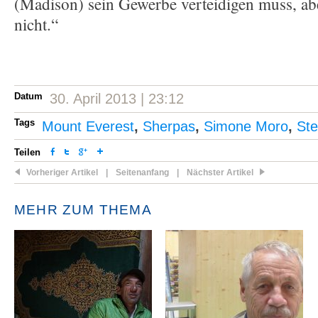
(Madison) sein Gewerbe verteidigen muss, ab
nicht.“
Datum
30. April 2013 | 23:12
Tags
Mount Everest
,
Sherpas
,
Simone Moro
,
St
Teilen
Vorheriger Artikel
|
Seitenanfang
|
Nächster Artikel
MEHR ZUM THEMA