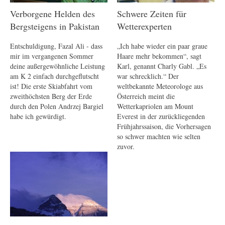
Verborgene Helden des
Schwere Zeiten für
Bergsteigens in Pakistan
Wetterexperten
Entschuldigung, Fazal Ali - dass
„Ich habe wieder ein paar graue
mir im vergangenen Sommer
Haare mehr bekommen“, sagt
deine außergewöhnliche Leistung
Karl, genannt Charly Gabl. „Es
am K 2 einfach durchgeflutscht
war schrecklich.“ Der
ist! Die erste Skiabfahrt vom
weltbekannte Meteorologe aus
zweithöchsten Berg der Erde
Österreich meint die
durch den Polen Andrzej Bargiel
Wetterkapriolen am Mount
habe ich gewürdigt.
Everest in der zurückliegenden
Frühjahrssaison, die Vorhersagen
so schwer machten wie selten
zuvor.