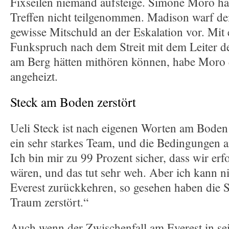
Fixseilen niemand aufsteige. Simone Moro h
Treffen nicht teilgenommen. Madison warf dem
gewisse Mitschuld an der Eskalation vor. Mi
Funkspruch nach dem Streit mit dem Leiter de
am Berg hätten mithören können, habe Moro d
angeheizt.
Steck am Boden zerstört
Ueli Steck ist nach eigenen Worten am Boden 
ein sehr starkes Team, und die Bedingungen a
Ich bin mir zu 99 Prozent sicher, dass wir er
wären, und das tut sehr weh. Aber ich kann ni
Everest zurückkehren, so gesehen haben die 
Traum zerstört.“
Auch wenn der Zwischenfall am Everest in s