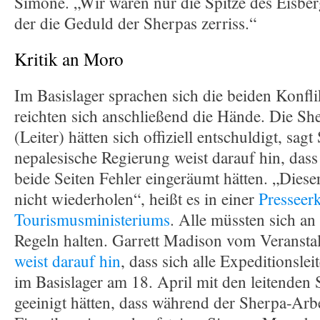
Simone. „Wir waren nur die Spitze des Eisber
der die Geduld der Sherpas zerriss.“
Kritik an Moro
Im Basislager sprachen sich die beiden Konfli
reichten sich anschließend die Hände. Die She
(Leiter) hätten sich offiziell entschuldigt, sag
nepalesische Regierung weist darauf hin, dass
beide Seiten Fehler eingeräumt hätten. „Dieser
nicht wiederholen“, heißt es in einer
Presseer
Tourismusministeriums
. Alle müssten sich an
Regeln halten. Garrett Madison vom Veranstal
weist darauf hin
, dass sich alle Expeditionslei
im Basislager am 18. April mit den leitenden
geeinigt hätten, dass während der Sherpa-Arb