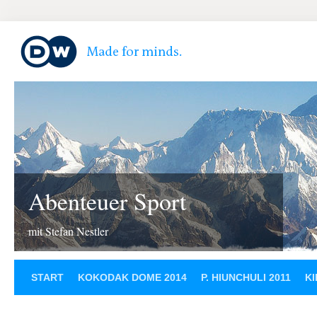
Abenteuer Sport
mit Stefan Nestler
START
KOKODAK DOME 2014
P. HIUNCHULI 2011
KI