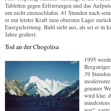
Tabletten gegen Erfrierungen und das Aufputsc
um nicht einzuschlafen. 41 Stunden nach sei
er mit letzter Kraft zum obersten Lager zurüc
Energieleistung. Buhl sieht aus, als sei er in
Jahre gealtert.
Tod an der Chogolisa
1995 werde
Bergsteige
39 Stunden 
modernster
genauer We
wird klar, 
mindestens
war“, sagte