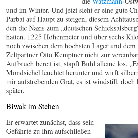
die
Watzmann
-Ostw
und im Winter. Und jetzt sieht er eine gute 
Parbat auf Haupt zu steigen, diesem Achttause
den die Nazis zum „deutschen Schicksalsberg“
hatten. 1225 Höhenmeter und über sechs Kilo
noch zwischen dem höchsten Lager und dem G
Zeltpartner Otto Kemptner nicht zur vereinba
Aufbruch bereit ist, stapft Buhl alleine los. „Es
Mondsichel leuchtet herunter und wirft silber
mir aufstrebenden Grat, es ist windstill, doch 
später.
Biwak im Stehen
Er erwartet zunächst, dass sein
Gefährte zu ihm aufschließen