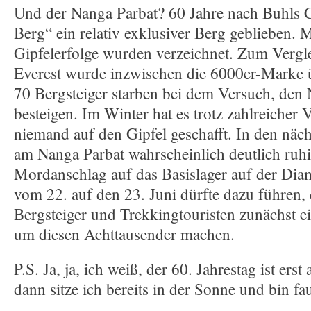
Und der Nanga Parbat? 60 Jahre nach Buhls C
Berg“ ein relativ exklusiver Berg geblieben. 
Gipfelerfolge wurden verzeichnet. Zum Verg
Everest wurde inzwischen die 6000er-Marke ü
70 Bergsteiger starben bei dem Versuch, den
besteigen. Im Winter hat es trotz zahlreicher
niemand auf den Gipfel geschafft. In den näch
am Nanga Parbat wahrscheinlich deutlich ruh
Mordanschlag auf das Basislager auf der Diam
vom 22. auf den 23. Juni dürfte dazu führen, 
Bergsteiger und Trekkingtouristen zunächst 
um diesen Achttausender machen.
P.S. Ja, ja, ich weiß, der 60. Jahrestag ist er
dann sitze ich bereits in der Sonne und bin fa