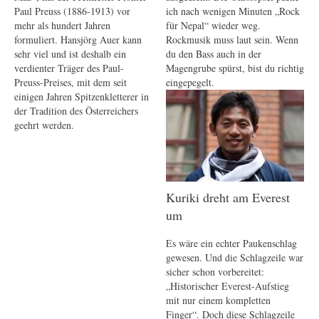
Paul Preuss (1886-1913) vor
ich nach wenigen Minuten „Rock
mehr als hundert Jahren
für Nepal“ wieder weg.
formuliert. Hansjörg Auer kann
Rockmusik muss laut sein. Wenn
sehr viel und ist deshalb ein
du den Bass auch in der
verdienter Träger des Paul-
Magengrube spürst, bist du richtig
Preuss-Preises, mit dem seit
eingepegelt.
einigen Jahren Spitzenkletterer in
der Tradition des Österreichers
geehrt werden.
Kuriki dreht am Everest
um
Es wäre ein echter Paukenschlag
gewesen. Und die Schlagzeile war
sicher schon vorbereitet:
„Historischer Everest-Aufstieg
mit nur einem kompletten
Finger“. Doch diese Schlagzeile