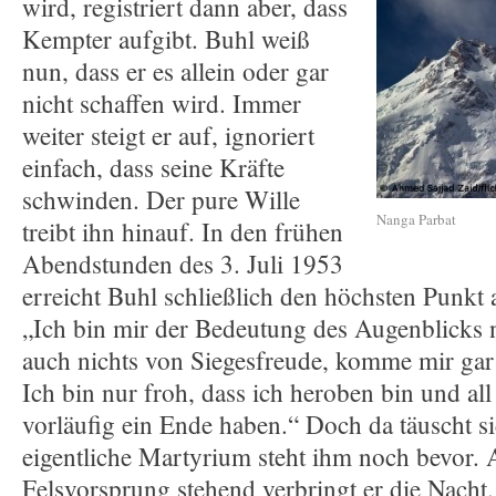
wird, registriert dann aber, dass
Kempter aufgibt. Buhl weiß
nun, dass er es allein oder gar
nicht schaffen wird. Immer
weiter steigt er auf, ignoriert
einfach, dass seine Kräfte
schwinden. Der pure Wille
Nanga Parbat
treibt ihn hinauf. In den frühen
Abendstunden des 3. Juli 1953
erreicht Buhl schließlich den höchsten Punkt
„Ich bin mir der Bedeutung des Augenblicks n
auch nichts von Siegesfreude, komme mir gar n
Ich bin nur froh, dass ich heroben bin und all
vorläufig ein Ende haben.“ Doch da täuscht s
eigentliche Martyrium steht ihm noch bevor. 
Felsvorsprung stehend verbringt er die Nacht.