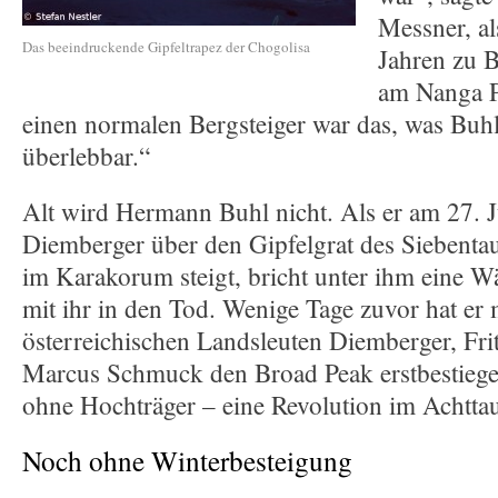
Messner, al
Das beeindruckende Gipfeltrapez der Chogolisa
Jahren zu B
am Nanga P
einen normalen Bergsteiger war das, was Buhl
überlebbar.“
Alt wird Hermann Buhl nicht. Als er am 27. 
Diemberger über den Gipfelgrat des Siebenta
im Karakorum steigt, bricht unter ihm eine Wä
mit ihr in den Tod. Wenige Tage zuvor hat er 
österreichischen Landsleuten Diemberger, Frit
Marcus Schmuck den Broad Peak erstbestiegen
ohne Hochträger – eine Revolution im Achtta
Noch ohne Winterbesteigung