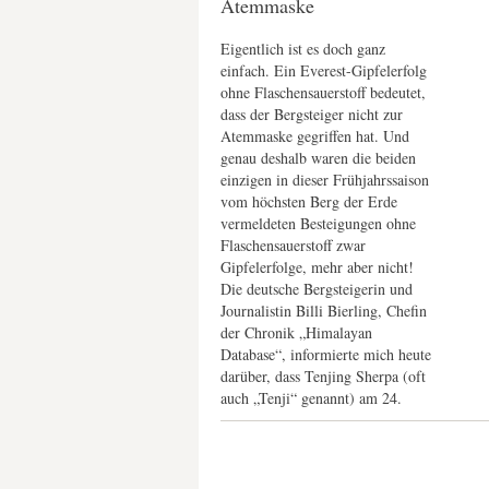
Atemmaske
Eigentlich ist es doch ganz
einfach. Ein Everest-Gipfelerfolg
ohne Flaschensauerstoff bedeutet,
dass der Bergsteiger nicht zur
Atemmaske gegriffen hat. Und
genau deshalb waren die beiden
einzigen in dieser Frühjahrssaison
vom höchsten Berg der Erde
vermeldeten Besteigungen ohne
Flaschensauerstoff zwar
Gipfelerfolge, mehr aber nicht!
Die deutsche Bergsteigerin und
Journalistin Billi Bierling, Chefin
der Chronik „Himalayan
Database“, informierte mich heute
darüber, dass Tenjing Sherpa (oft
auch „Tenji“ genannt) am 24.