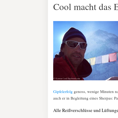
Cool macht das E
Gipfelerfolg
genoss, wenige Minuten na
auch er in Begleitung eines Sherpas: Pa
Alle Reißverschlüsse und Lüftung