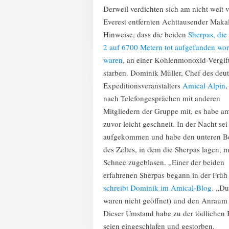
Derweil verdichten sich am nicht weit
Everest entfernten Achttausender Maka
Hinweise, dass die beiden
Sherpas, die
2 auf 6700 Metern tot aufgefunden wo
waren
, an einer Kohlenmonoxid-Vergif
starben. Dominik Müller, Chef des deu
Expeditionsveranstalters
Amical Alpin
,
nach Telefongesprächen mit anderen
Mitgliedern der Gruppe mit, es habe 
zuvor leicht geschneit. In der Nacht se
aufgekommen und habe den unteren B
des Zeltes, in dem die Sherpas lagen, m
Schnee zugeblasen. „Einer der beiden
erfahrenen Sherpas begann in der Früh
schreibt Dominik im Amical-Blog
. „Du
waren nicht geöffnet) und den Anraum
Dieser Umstand habe zu der tödlichen
seien eingeschlafen und gestorben.