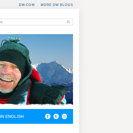
DW.COM
MORE DW BLOGS
IN ENGLISH