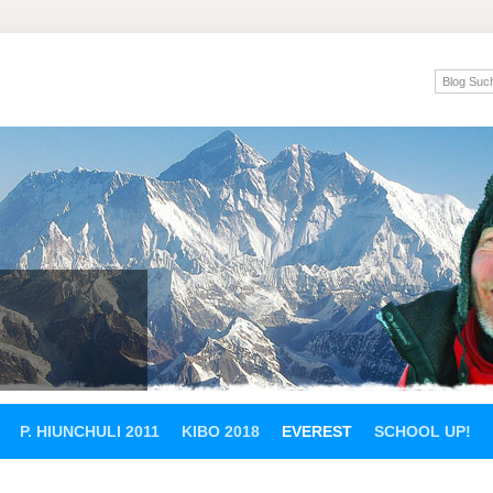
P. HIUNCHULI 2011
KIBO 2018
EVEREST
SCHOOL UP!