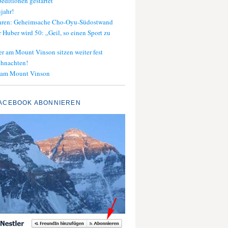
editionen gestartet
jahr!
ahren: Geheimsache Cho-Oyu-Südostwand
 Huber wird 50: „Geil, so einen Sport zu
er am Mount Vinson sitzen weiter fest
ihnachten!
 am Mount Vinson
ACEBOOK ABONNIEREN