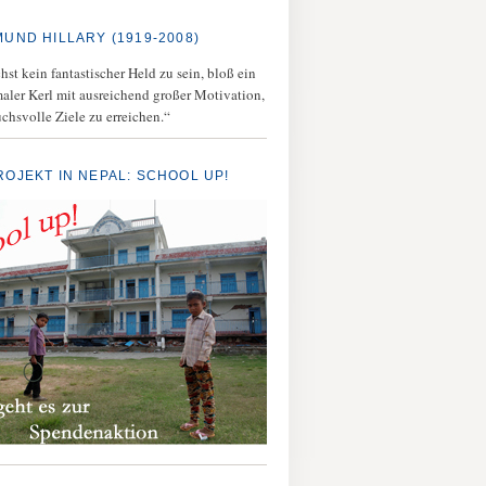
MUND HILLARY (1919-2008)
st kein fantastischer Held zu sein, bloß ein
aler Kerl mit ausreichend großer Motivation,
chsvolle Ziele zu erreichen.“
ROJEKT IN NEPAL: SCHOOL UP!