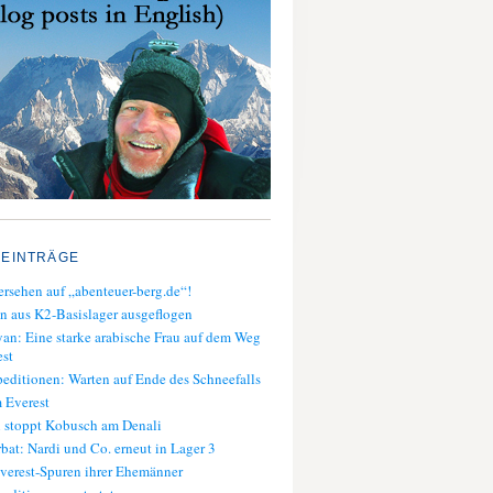
 EINTRÄGE
rsehen auf „abenteuer-berg.de“!
n aus K2-Basislager ausgeflogen
an: Eine starke arabische Frau auf dem Weg
st
editionen: Warten auf Ende des Schneefalls
 Everest
 stoppt Kobusch am Denali
bat: Nardi und Co. erneut in Lager 3
verest-Spuren ihrer Ehemänner