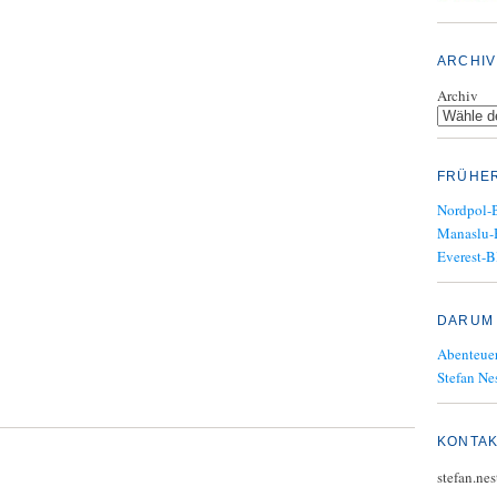
ARCHIV
Archiv
FRÜHE
Nordpol-
Manaslu-
Everest-B
DARUM 
Abenteuer
Stefan Nes
KONTA
stefan.ne