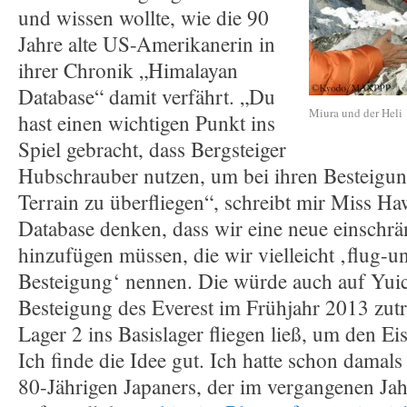
und wissen wollte, wie die 90
Jahre alte US-Amerikanerin in
ihrer Chronik „Himalayan
Database“ damit verfährt. „Du
Miura und der Heli
hast einen wichtigen Punkt ins
Spiel gebracht, dass Bergsteiger
Hubschrauber nutzen, um bei ihren Besteigun
Terrain zu überfliegen“, schreibt mir Miss Ha
Database denken, dass wir eine neue einschr
hinzufügen müssen, die wir vielleicht ‚flug-un
Besteigung‘ nennen. Die würde auch auf Yui
Besteigung des Everest im Frühjahr 2013 zutre
Lager 2 ins Basislager fliegen ließ, um den E
Ich finde die Idee gut. Ich hatte schon damal
80-Jährigen Japaners, der im vergangenen Jah