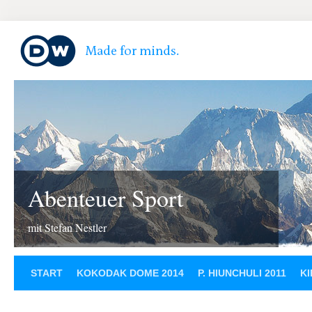
Abenteuer Sport
mit Stefan Nestler
START
KOKODAK DOME 2014
P. HIUNCHULI 2011
KI