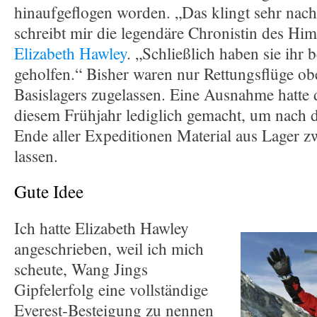
hinaufgeflogen worden. „Das klingt sehr nach
schreibt mir die legendäre Chronistin des Him
Elizabeth Hawley
. „Schließlich haben sie ihr 
geholfen.“ Bisher waren nur Rettungsflüge ob
Basislagers zugelassen. Eine Ausnahme hatte 
diesem Frühjahr lediglich gemacht, um nach 
Ende aller Expeditionen Material aus Lager zw
lassen.
Gute Idee
Ich hatte Elizabeth Hawley
angeschrieben, weil ich mich
scheute, Wang Jings
Gipfelerfolg eine vollständige
Everest-Besteigung zu nennen