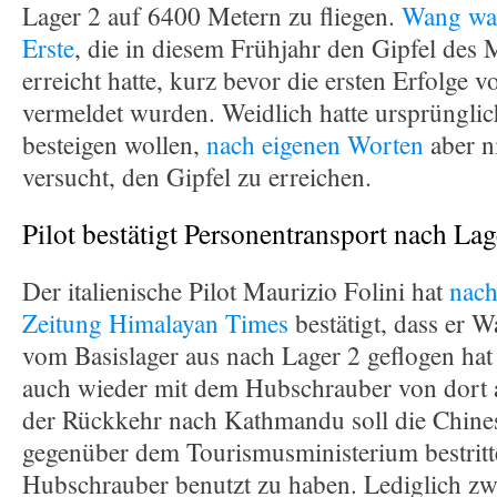
Lager 2 auf 6400 Metern zu fliegen.
Wang war
Erste
, die in diesem Frühjahr den Gipfel des
erreicht hatte, kurz bevor die ersten Erfolge 
vermeldet wurden. Weidlich hatte ursprüngli
besteigen wollen,
nach eigenen Worten
aber ni
versucht, den Gipfel zu erreichen.
Pilot bestätigt Personentransport nach Lag
Der italienische Pilot Maurizio Folini hat
nach
Zeitung Himalayan Times
bestätigt, dass er 
vom Basislager aus nach Lager 2 geflogen hat
auch wieder mit dem Hubschrauber von dort 
der Rückkehr nach Kathmandu soll die Chines
gegenüber dem Tourismusministerium bestritt
Hubschrauber benutzt zu haben. Lediglich zw