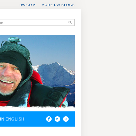
DW.COM
MORE DW BLOGS
IN ENGLISH