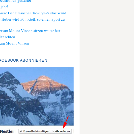
editionen gestartet
jahr!
ahren: Geheimsache Cho-Oyu-Südostwand
 Huber wird 50: „Geil, so einen Sport zu
er am Mount Vinson sitzen weiter fest
ihnachten!
 am Mount Vinson
ACEBOOK ABONNIEREN