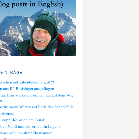
 EINTRÄGE
rsehen auf „abenteuer-berg.de“!
n aus K2-Basislager ausgeflogen
an: Eine starke arabische Frau auf dem Weg
st
editionen: Warten auf Ende des Schneefalls
 Everest
 stoppt Kobusch am Denali
bat: Nardi und Co. erneut in Lager 3
verest-Spuren ihrer Ehemänner