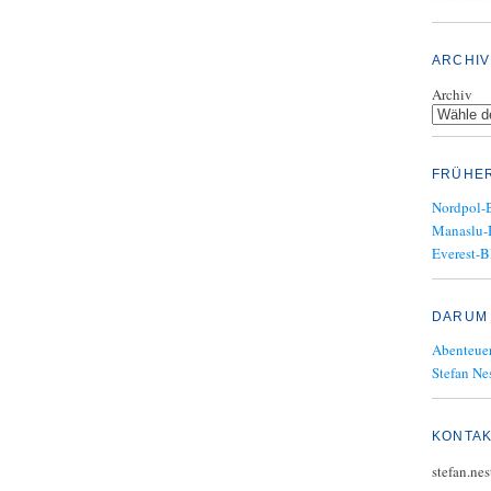
ARCHIV
Archiv
FRÜHE
Nordpol-
Manaslu-
Everest-B
DARUM 
Abenteuer
Stefan Nes
KONTA
stefan.ne