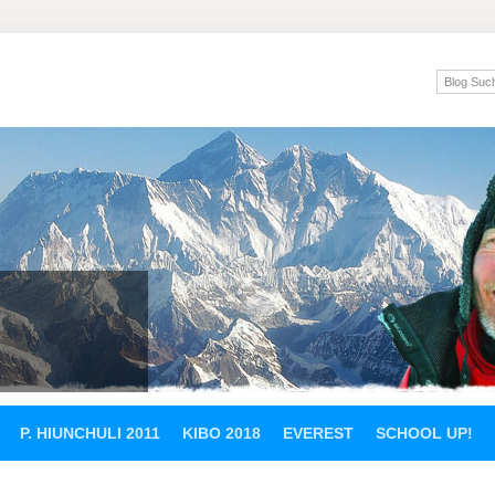
P. HIUNCHULI 2011
KIBO 2018
EVEREST
SCHOOL UP!