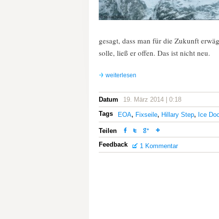
gesagt, dass man für die Zukunft erwäg
solle, ließ er offen. Das ist nicht neu.
weiterlesen
Datum
19. März 2014 | 0:18
Tags
EOA
,
Fixseile
,
Hillary Step
,
Ice Doc
Teilen
Feedback
1 Kommentar