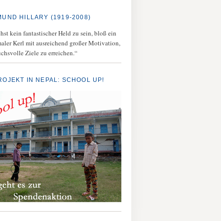
MUND HILLARY (1919-2008)
st kein fantastischer Held zu sein, bloß ein
aler Kerl mit ausreichend großer Motivation,
chsvolle Ziele zu erreichen.“
ROJEKT IN NEPAL: SCHOOL UP!