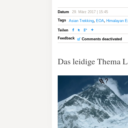
Datum
29. März 2017 | 15:45
Tags
Asian Trekking
,
EOA
,
Himalayan E
Teilen
Feedback
Comments deactivated
Das leidige Thema L