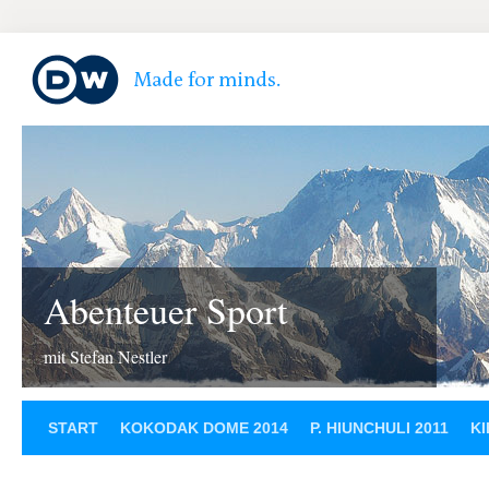
Abenteuer Sport
mit Stefan Nestler
START
KOKODAK DOME 2014
P. HIUNCHULI 2011
KI