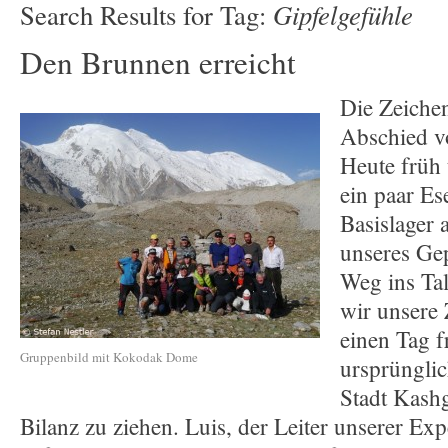
Gipfelgefühle
Search Results for Tag:
Den Brunnen erreicht
Die Zeichen
Abschied 
Heute früh 
ein paar E
Basislager a
unseres Gep
Weg ins Ta
wir unsere 
einen Tag f
Gruppenbild mit Kokodak Dome
ursprünglic
Stadt Kashg
Bilanz zu ziehen. Luis, der Leiter unserer Exp