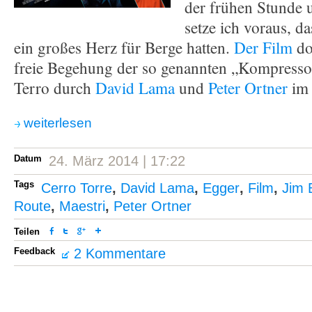
der frühen Stunde 
setze ich voraus, d
ein großes Herz für Berge hatten.
Der Film
do
freie Begehung der so genannten „Kompresso
Terro durch
David Lama
und
Peter Ortner
im 
weiterlesen
Datum
24. März 2014 | 17:22
Tags
Cerro Torre
,
David Lama
,
Egger
,
Film
,
Jim 
Route
,
Maestri
,
Peter Ortner
Teilen
Feedback
2 Kommentare