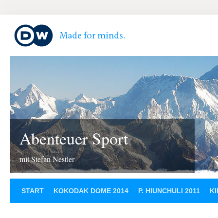
Abenteuer Sport
mit Stefan Nestler
START
KOKODAK DOME 2014
P. HIUNCHULI 2011
KI