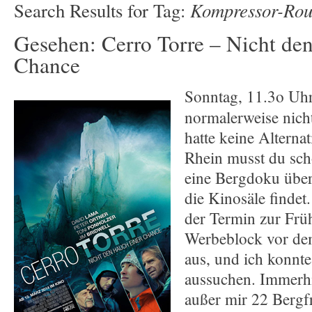
Kompressor-Rou
Search Results for Tag:
Gesehen: Cerro Torre – Nicht de
Chance
Sonntag, 11.3o Uhr
normalerweise nich
hatte keine Alterna
Rhein musst du sch
eine Bergdoku übe
die Kinosäle findet.
der Termin zur Frü
Werbeblock vor dem
aus, und ich konnte
aussuchen. Immerhi
außer mir 22 Bergf