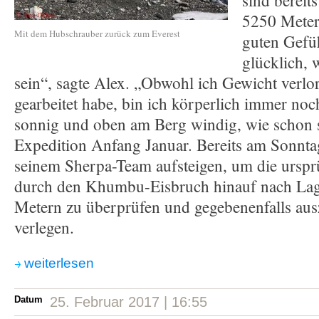
sind bereit
5250 Meter
Mit dem Hubschrauber zurück zum Everest
guten Gefüh
glücklich, 
sein“, sagte Alex. „Obwohl ich Gewicht verlo
gearbeitet habe, bin ich körperlich immer noch
sonnig und oben am Berg windig, wie schon s
Expedition Anfang Januar. Bereits am Sonnta
seinem Sherpa-Team aufsteigen, um die urspr
durch den Khumbu-Eisbruch hinauf nach Lag
Metern zu überprüfen und gegebenenfalls aus
verlegen.
weiterlesen
Datum
25. Februar 2017 | 16:55