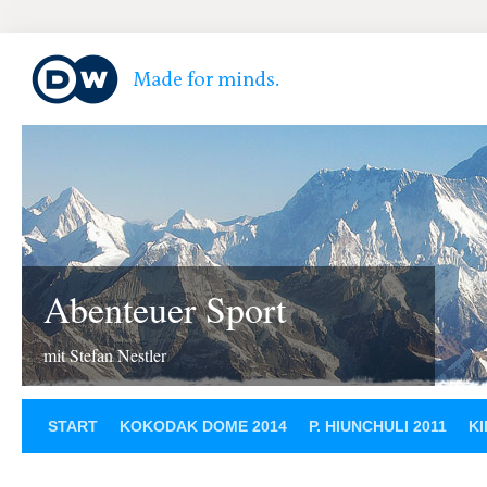
Abenteuer Sport
mit Stefan Nestler
START
KOKODAK DOME 2014
P. HIUNCHULI 2011
KI