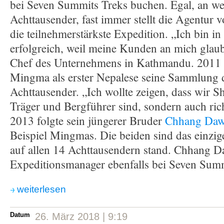
bei Seven Summits Treks buchen. Egal, an w
Achttausender, fast immer stellt die Agentur 
die teilnehmerstärkste Expedition. „Ich bin i
erfolgreich, weil meine Kunden an mich glau
Chef des Unternehmens in Kathmandu. 2011 k
Mingma als erster Nepalese seine Sammlung 
Achttausender. „Ich wollte zeigen, dass wir S
Träger und Bergführer sind, sondern auch rich
2013 folgte sein jüngerer Bruder
Chhang Daw
Beispiel Mingmas. Die beiden sind das einzig
auf allen 14 Achttausendern stand. Chhang Da
Expeditionsmanager ebenfalls bei Seven Summ
weiterlesen
Datum
26. März 2018 | 9:19