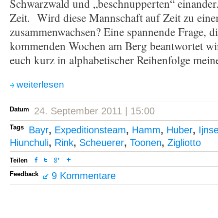
Schwarzwald und „beschnupperten“ einander. 
Zeit. Wird diese Mannschaft auf Zeit zu ein
zusammenwachsen? Eine spannende Frage, die
kommenden Wochen am Berg beantwortet wird.
euch kurz in alphabetischer Reihenfolge meine
weiterlesen
Datum
24. September 2011 | 15:00
Tags
Bayr
,
Expeditionsteam
,
Hamm
,
Huber
,
Ijns
Hiunchuli
,
Rink
,
Scheuerer
,
Toonen
,
Zigliotto
Teilen
Feedback
9 Kommentare