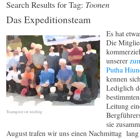
Toonen
Search Results for Tag:
Das Expeditionsteam
Es hat etwa
Die Mitglie
kommerziel
unserer
zum
Putha Hiun
kennen sich
Lediglich 
bestimmten
Leitung ein
Teamgeist ist wichtig
Bergführers
sie zusamm
August trafen wir uns einen Nachmittag lang