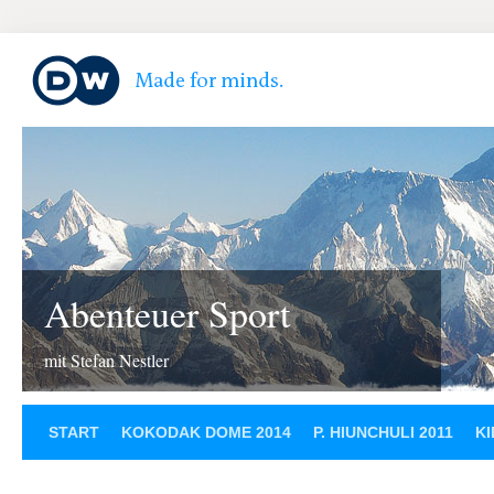
Abenteuer Sport
mit Stefan Nestler
START
KOKODAK DOME 2014
P. HIUNCHULI 2011
KI