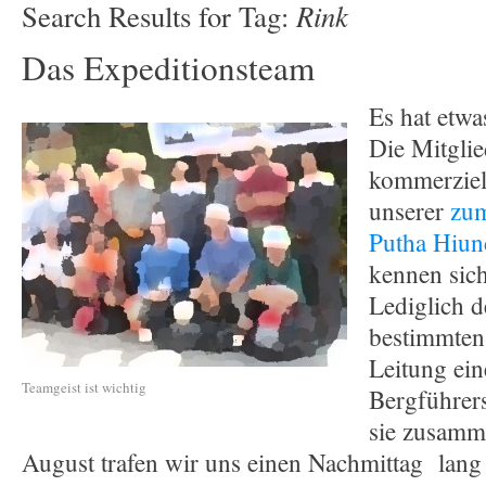
Rink
Search Results for Tag:
Das Expeditionsteam
Es hat etwa
Die Mitglie
kommerziel
unserer
zum
Putha Hiun
kennen sich
Lediglich 
bestimmten
Leitung ein
Teamgeist ist wichtig
Bergführers
sie zusamm
August trafen wir uns einen Nachmittag lang