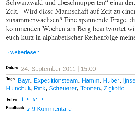
Schwarzwald und „beschnupperten“ einander. 
Zeit. Wird diese Mannschaft auf Zeit zu ein
zusammenwachsen? Eine spannende Frage, die
kommenden Wochen am Berg beantwortet wird.
euch kurz in alphabetischer Reihenfolge meine
weiterlesen
Datum
24. September 2011 | 15:00
Tags
Bayr
,
Expeditionsteam
,
Hamm
,
Huber
,
Ijns
Hiunchuli
,
Rink
,
Scheuerer
,
Toonen
,
Zigliotto
Teilen
Feedback
9 Kommentare