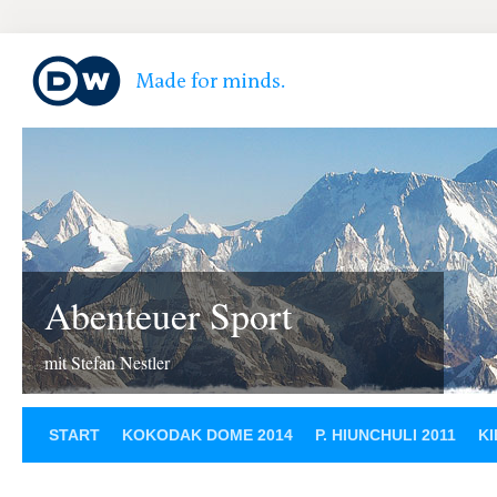
Abenteuer Sport
mit Stefan Nestler
START
KOKODAK DOME 2014
P. HIUNCHULI 2011
KI