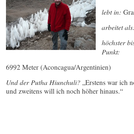
lebt in:
Gra
arbeitet al
höchster bi
Punkt:
6992 Meter (Aconcagua/Argentinien)
Und der Putha Hiunchuli?
„Erstens war ich n
und zweitens will ich noch höher hinaus.“