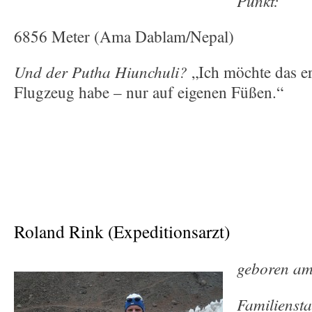
Punkt:
6856 Meter (Ama Dablam/Nepal)
Und der Putha Hiunchuli?
„Ich möchte das er
Flugzeug habe – nur auf eigenen Füßen.“
Roland Rink (Expeditionsarzt)
geboren am
Familienst