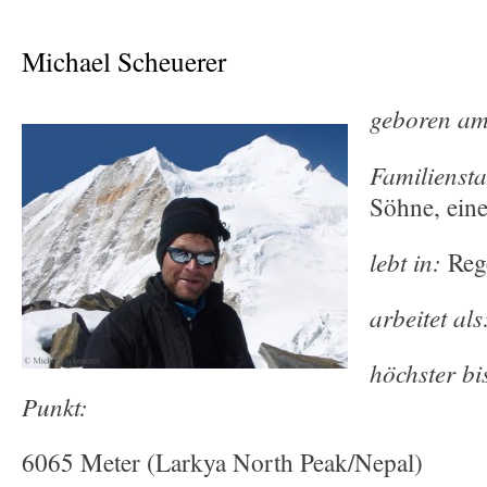
Michael Scheuerer
geboren am
Familienst
Söhne, eine
lebt in:
Reg
arbeitet als
höchster bi
Punkt:
6065 Meter (Larkya North Peak/Nepal)