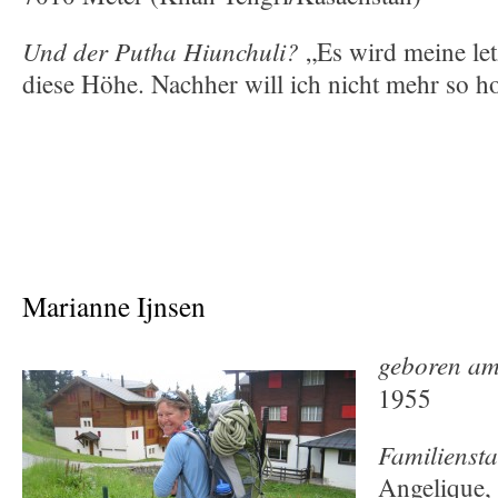
Und der Putha Hiunchuli?
„Es wird meine let
diese Höhe. Nachher will ich nicht mehr so h
Marianne Ijnsen
geboren am
1955
Familienst
Angelique, 