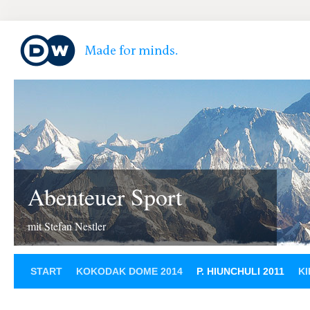
Abenteuer Sport
mit Stefan Nestler
START
KOKODAK DOME 2014
P. HIUNCHULI 2011
KI