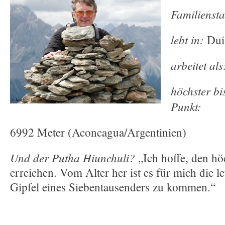
Familienst
lebt in:
Dui
arbeitet als
höchster bi
Punkt:
6992 Meter (Aconcagua/Argentinien)
Und der Putha Hiunchuli?
„Ich hoffe, den hö
erreichen. Vom Alter her ist es für mich die l
Gipfel eines Siebentausenders zu kommen.“