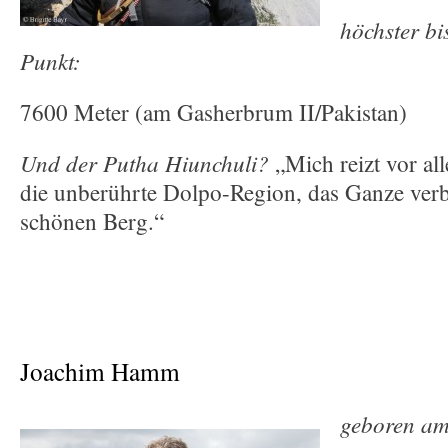
höchster bi
Punkt:
7600 Meter (am Gasherbrum II/Pakistan)
Und der Putha Hiunchuli?
„Mich reizt vor al
die unberührte Dolpo-Region, das Ganze ver
schönen Berg.“
Joachim Hamm
geboren am