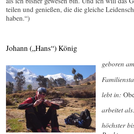
als ich bisher gewesen bin. Und ich will das
teilen und genießen, die die gleiche Leidensch
haben.“)
Johann („Hans“) König
geboren am
Familienst
lebt in:
Obe
arbeitet als
höchster bi