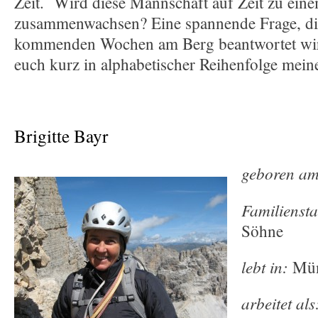
Zeit. Wird diese Mannschaft auf Zeit zu ein
zusammenwachsen? Eine spannende Frage, die
kommenden Wochen am Berg beantwortet wird.
euch kurz in alphabetischer Reihenfolge meine
Brigitte Bayr
geboren am
Familienst
Söhne
lebt in:
Mün
arbeitet als