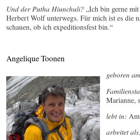
Und der Putha Hiunchuli?
„Ich bin gerne mit
Herbert Wolf unterwegs. Für mich ist es die nä
schauen, ob ich expeditionsfest bin.“
Angelique Toonen
geboren a
Familienst
Marianne, s
lebt in:
Ams
arbeitet als