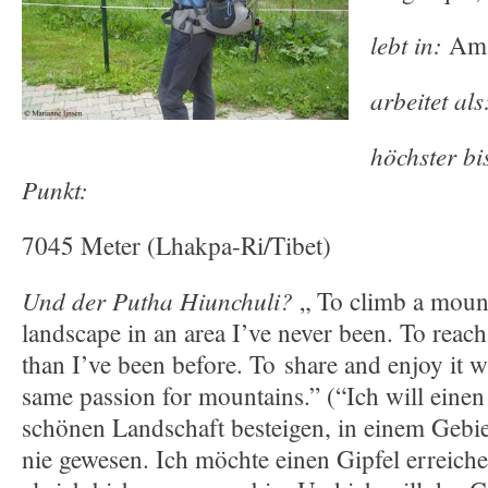
lebt in:
Ams
arbeitet als
höchster bi
Punkt:
7045 Meter (Lhakpa-Ri/Tibet)
Und der Putha Hiunchuli?
„ To climb a mount
landscape in an area I’ve never been. To reac
than I’ve been before. To share and enjoy it w
same passion for mountains.” (“Ich will einen
schönen Landschaft besteigen, in einem Gebie
nie gewesen. Ich möchte einen Gipfel erreichen