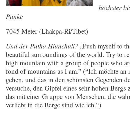
höchster bi
Punkt:
7045 Meter (Lhakpa-Ri/Tibet)
Und der Putha Hiunchuli?
„Push myself to the
beautiful surroundings of the world. Try to re
high mountain with a group of people who are
fond of mountains as I am.” (“Ich möchte an
gehen, und das in den schönsten Gegenden de
versuche, den Gipfel eines sehr hohen Bergs 
das mit einer Gruppe von Menschen, die wahr
verliebt in die Berge sind wie ich.“)