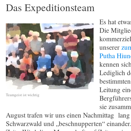
Das Expeditionsteam
Es hat etwa
Die Mitglie
kommerziel
unserer
zum
Putha Hiun
kennen sich
Lediglich 
bestimmten
Leitung ein
Teamgeist ist wichtig
Bergführers
sie zusamm
August trafen wir uns einen Nachmittag lang
Schwarzwald und „beschnupperten“ einander. 