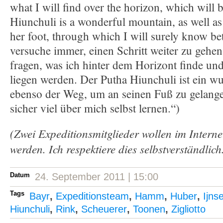
what I will find over the horizon, which will 
Hiunchuli is a wonderful mountain, as well as 
her foot, through which I will surely know bet
versuche immer, einen Schritt weiter zu gehe
fragen, was ich hinter dem Horizont finde u
liegen werden. Der Putha Hiunchuli ist ein w
ebenso der Weg, um an seinen Fuß zu gelange
sicher viel über mich selbst lernen.“)
(Zwei Expeditionsmitglieder wollen im Interne
werden. Ich respektiere dies selbstverständlich
Datum
24. September 2011 | 15:00
Tags
Bayr
,
Expeditionsteam
,
Hamm
,
Huber
,
Ijns
Hiunchuli
,
Rink
,
Scheuerer
,
Toonen
,
Zigliotto